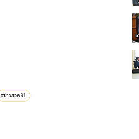
#ข่าวสวพ91