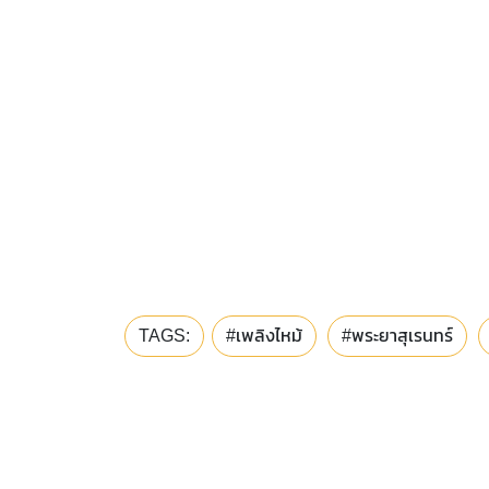
TAGS:
#เพลิงไหม้
#พระยาสุเรนทร์