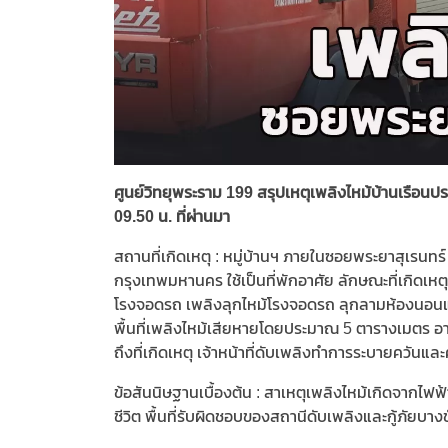
ศูนย์วิทยุพระราม 199 สรุปเหตุเพลิงไหม้บ้านเรือนป
09.50 น. ที่ผ่านมา
สถานที่เกิดเหตุ : หมู่บ้านฯ ภายในซอยพระยาสุเร
กรุงเทพมหานคร ใช้เป็นที่พักอาศัย ลักษณะที่เกิดเหตุเป
โรงจอดรถ เพลิงลุกไหม้โรงจอดรถ ลุกลามห้องนอนและรถ
พื้นที่เพลิงไหม้เสียหายโดยประมาณ 5 ตารางเมตร อ
ถึงที่เกิดเหตุ เจ้าหน้าที่ดับเพลิงทำการระบายควันแล
ข้อสันนิษฐานเบื้องต้น : สาเหตุเพลิงไหม้เกิดจากไฟฟ้าล
ชีวิต พื้นที่รับผิดชอบของสถานีดับเพลิงและกู้ภัยบาง