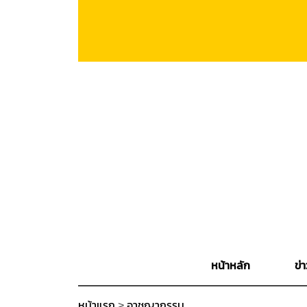
หน้าหลัก
ข่า
หน้าแรก
>
อาชญากรรม