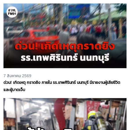
7 สิงหาคม 2569
ด่วน! เกิดเหตุ กราดยิง ภายใน รร.เทพศิรินทร์ นนทบุรี มีรายงานผู้เสียชีวิต
และผู้บาดเจ็บ