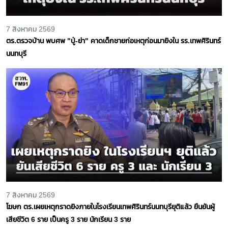
7 สิงหาคม 2569
ตร.ตรวจบ้าน พบศพ "ปู่-ย่า" คาดเด็กชายก่อเหตุก่อนมายิงใน รร.เทพศิรินทร์
นนทบุรี
7 สิงหาคม 2569
โฆษก ตร.เผยเหตุกราดยิงภายในโรงเรียนเทพศิรินทร์นนทบุรียุติแล้ว ยืนยันผู้
เสียชีวิต 6 ราย เป็นครู 3 ราย นักเรียน 3 ราย