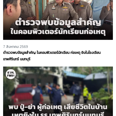
7 สิงหาคม 2569
ตำรวจพบข้อมูลสำคัญ ในคอมพิวเตอร์นักเรียน ก่อเหตุ ยิงในโรงเรียน
เทพศิรินทร์ นนทบุรี