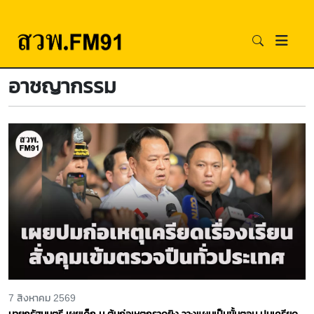
อาชญากรรม
7 สิงหาคม 2569
นายกรัฐมนตรี เผยเด็ก ม.ต้นก่อเหตุกราดยิง วางแผนเป็นขั้นตอน ปมเครียด