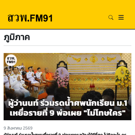
ภูมิภาค
9 สิงหาคม 2569
ผู้ว่านนท์ ร่วมรดน้ำศพเหยื่อรายที่ 9 พ่อเผยดูแลน้องให้ดีที่สุด ไม่คิดอะไร ครู