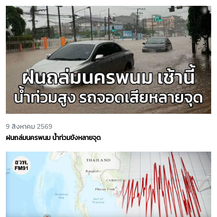
9 สิงหาคม 2569
ฝนถล่มนครพนม น้ำท่วมขังหลายจุด