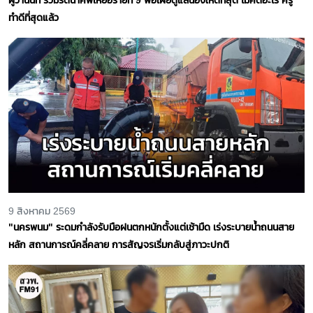
ทำดีที่สุดแล้ว
9 สิงหาคม 2569
"นครพนม" ระดมกำลังรับมือฝนตกหนักตั้งแต่เช้ามืด เร่งระบายน้ำถนนสาย
หลัก สถานการณ์คลี่คลาย การสัญจรเริ่มกลับสู่ภาวะปกติ