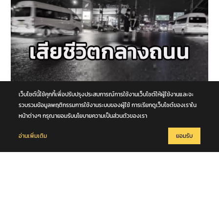
เว็บไซต์นี้ใช้คุกกี้เพื่อปรับปรุงประสบการณ์การใช้งานเว็บไซต์ให้ผู้ใช้งานและจะ
6 สิงหาคม 2569
หนุ่มวัย 42 ปีข้ามถนน ถูกรถตู้เฉี่ยวชนร่างกระเด็น รถบัสตามหลังทับซ้ำ
รวบรวมข้อมูลพฤติกรรมการใช้งานระบบของผู้ใช้ การเรียกดูเว็บไซต์ของเราใน
เสียชีวิตกลางถนนพหลโยธิน จ.ปทุมธานี
หน้าต่างๆ กรุณายอมรับนโยบายความเป็นส่วนตัวของเรา
อ่านเพิ่มเติม
ยอมรับ