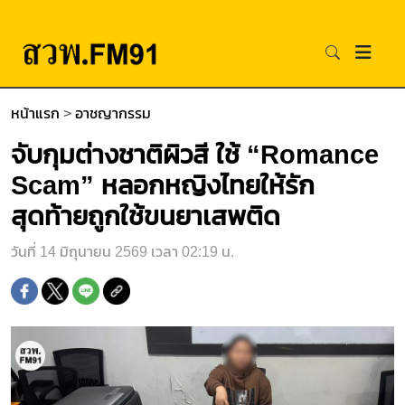
หน้าแรก
>
อาชญากรรม
จับกุมต่างชาติผิวสี ใช้ “Romance
Scam” หลอกหญิงไทยให้รัก
สุดท้ายถูกใช้ขนยาเสพติด
วันที่ 14 มิถุนายน 2569 เวลา 02:19 น.