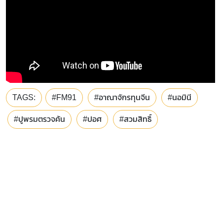
TAGS:
#FM91
#อาณาจักรทุนจีน
#นอมินี
#ปูพรมตรวจค้น
#ปอศ
#สวมสิทธิ์