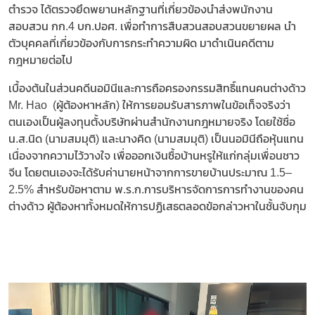
ตำรวจ ได้ตรวจยึดพยานหลักฐานที่เกี่ยวข้องนำส่งพนักงาน
สอบสวน กก.4 บก.ปอศ. เพื่อทำการสืบสวนสอบสวนขยายผล นำ
ตัวบุคคลที่เกี่ยวข้องกับการกระทำความผิด มาดำเนินคดีตาม
กฎหมายต่อไป
เบื้องต้นในส่วนคดีนอมินีและการถือครองกรรมสิทธิ์แทนคนต่างด้าว
Mr. Hao (ผู้ต้องหาหลัก) ให้การยอมรับสารภาพในข้อเท็จจริงว่า
ตนเองเป็นผู้ลงทุนตั้งบริษัทผ่านสำนักงานกฎหมายจริง โดยใช้ชื่อ
น.ส.นิด (นามสมมุติ) และนางคิด (นามสมมุติ) เป็นนอมินีถือหุ้นแทน
เนื่องจากความไว้วางใจ เพื่อออกเงินซื้อบ้านหรูให้แก่กลุ่มเพื่อนชาว
จีน โดยตนเองจะได้รับค่านายหน้าจากการขายบ้านประมาณ 1.5–
2.5% สำหรับข้อหาตาม พ.ร.ก.การบริหารจัดการการทำงานของคน
ต่างด้าว ผู้ต้องหาทั้งหมดให้การปฏิเสธตลอดข้อกล่าวหาในชั้นจับกุม