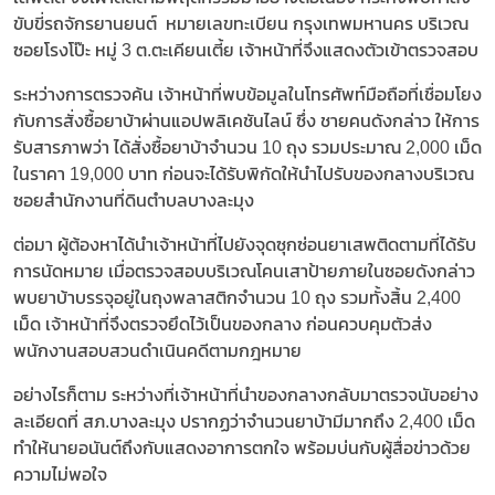
ขับขี่รถจักรยานยนต์ หมายเลขทะเบียน กรุงเทพมหานคร บริเวณ
ซอยโรงโป๊ะ หมู่ 3 ต.ตะเคียนเตี้ย เจ้าหน้าที่จึงแสดงตัวเข้าตรวจสอบ
ระหว่างการตรวจค้น เจ้าหน้าที่พบข้อมูลในโทรศัพท์มือถือที่เชื่อมโยง
กับการสั่งซื้อยาบ้าผ่านแอปพลิเคชันไลน์ ซึ่ง ชายคนดังกล่าว ให้การ
รับสารภาพว่า ได้สั่งซื้อยาบ้าจำนวน 10 ถุง รวมประมาณ 2,000 เม็ด
ในราคา 19,000 บาท ก่อนจะได้รับพิกัดให้นำไปรับของกลางบริเวณ
ซอยสำนักงานที่ดินตำบลบางละมุง
ต่อมา ผู้ต้องหาได้นำเจ้าหน้าที่ไปยังจุดซุกซ่อนยาเสพติดตามที่ได้รับ
การนัดหมาย เมื่อตรวจสอบบริเวณโคนเสาป้ายภายในซอยดังกล่าว
พบยาบ้าบรรจุอยู่ในถุงพลาสติกจำนวน 10 ถุง รวมทั้งสิ้น 2,400
เม็ด เจ้าหน้าที่จึงตรวจยึดไว้เป็นของกลาง ก่อนควบคุมตัวส่ง
พนักงานสอบสวนดำเนินคดีตามกฎหมาย
อย่างไรก็ตาม ระหว่างที่เจ้าหน้าที่นำของกลางกลับมาตรวจนับอย่าง
ละเอียดที่ สภ.บางละมุง ปรากฏว่าจำนวนยาบ้ามีมากถึง 2,400 เม็ด
ทำให้นายอนันต์ถึงกับแสดงอาการตกใจ พร้อมบ่นกับผู้สื่อข่าวด้วย
ความไม่พอใจ