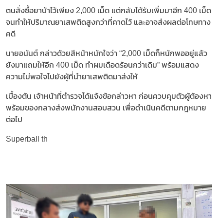
ตนสั่งซื้อยาบ้าไว้เพียง 2,000 เม็ด แต่กลับได้รับเพิ่มมาอีก 400 เม็ด
จนทำให้ปริมาณยาเสพติดสูงกว่าที่คาดไว้ และอาจส่งผลต่อโทษทาง
คดี
นายอนันต์ กล่าวด้วยสีหน้าหนักใจว่า “2,000 เม็ดก็หนักพออยู่แล้ว
ยังมาแถมให้อีก 400 เม็ด ทำผมเดือดร้อนกว่าเดิม” พร้อมแสดง
ความไม่พอใจไปยังผู้ที่นำยาเสพติดมาส่งให้
เบื้องต้น เจ้าหน้าที่ตำรวจได้แจ้งข้อกล่าวหา ก่อนควบคุมตัวผู้ต้องหา
พร้อมของกลางส่งพนักงานสอบสวน เพื่อดำเนินคดีตามกฎหมาย
ต่อไป
Superball th