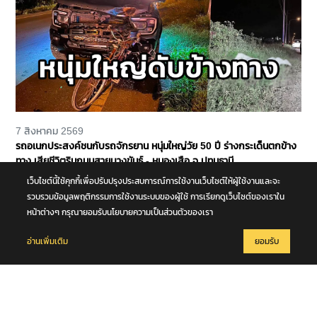
7 สิงหาคม 2569
รถอเนกประสงค์ชนกับรถจักรยาน หนุ่มใหญ่วัย 50 ปี ร่างกระเด็นตกข้าง
ทาง เสียชีวิตริมถนนสายบางขันธ์ - หนองเสือ จ.ปทุมธานี
เว็บไซต์นี้ใช้คุกกี้เพื่อปรับปรุงประสบการณ์การใช้งานเว็บไซต์ให้ผู้ใช้งานและจะ
รวบรวมข้อมูลพฤติกรรมการใช้งานระบบของผู้ใช้ การเรียกดูเว็บไซต์ของเราใน
หน้าต่างๆ กรุณายอมรับนโยบายความเป็นส่วนตัวของเรา
อ่านเพิ่มเติม
ยอมรับ