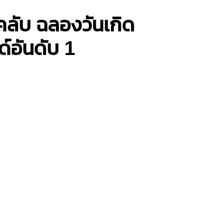
คลับ ฉลองวันเกิด
์อันดับ 1