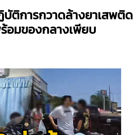
ิบัติการกวาดล้างยาเสพติด 
พร้อมของกลางเพียบ