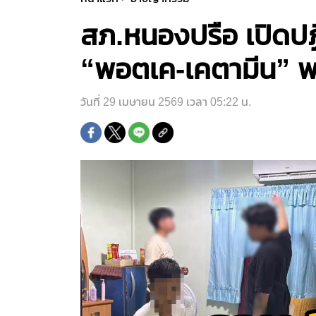
สภ.หนองปรือ เปิดปฏ
“พอตเค-เคตามีน” 
วันที่ 29 เมษายน 2569 เวลา 05:22 น.