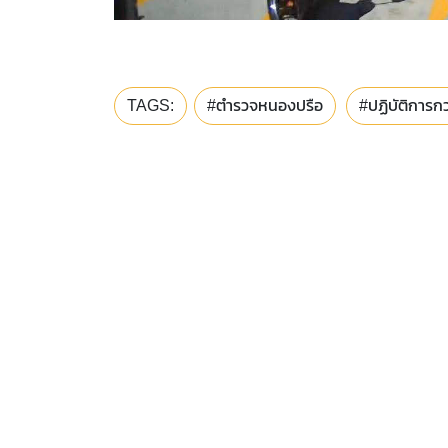
TAGS:
#ตำรวจหนองปรือ
#ปฏิบัติการก