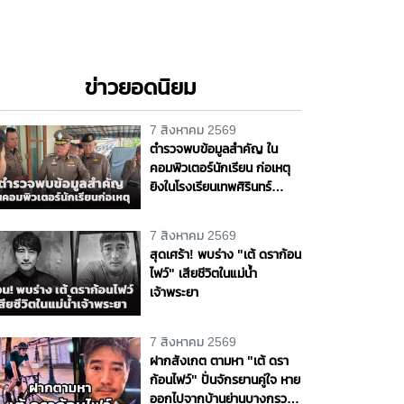
ข่าวยอดนิยม
7 สิงหาคม 2569
ตำรวจพบข้อมูลสำคัญ ใน
คอมพิวเตอร์นักเรียน ก่อเหตุ
ยิงในโรงเรียนเทพศิรินทร์
นนทบุรี
7 สิงหาคม 2569
สุดเศร้า! พบร่าง "เต้ ดราก้อน
ไฟว์" เสียชีวิตในแม่น้ำ
เจ้าพระยา
7 สิงหาคม 2569
ฝากสังเกต ตามหา "เต้ ดรา
ก้อนไฟว์" ปั่นจักรยานคู่ใจ หาย
ออกไปจากบ้านย่านบางกรวย