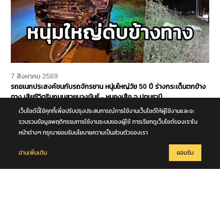
7 สิงหาคม 2569
รถอเนกประสงค์ชนกับรถจักรยาน หนุ่มใหญ่วัย 50 ปี ร่างกระเด็นตกข้าง
ทาง เสียชีวิตริมถนนสายบางขันธ์ - หนองเสือ จ.ปทุมธานี
เว็บไซต์นี้ใช้คุกกี้เพื่อปรับปรุงประสบการณ์การใช้งานเว็บไซต์ให้ผู้ใช้งานและจะ
รวบรวมข้อมูลพฤติกรรมการใช้งานระบบของผู้ใช้ การเรียกดูเว็บไซต์ของเราใน
หน้าต่างๆ กรุณายอมรับนโยบายความเป็นส่วนตัวของเรา
อ่านเพิ่มเติม
ยอมรับ