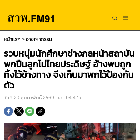
หน้าแรก
>
อาชญากรรม
รวบหนุ่มนักศึกษาช่างกลหน้าสถาบัน
พกปืนลูกโม่ไทยประดิษฐ์ อ้างพบถูก
ทิ้งไว้ข้างทาง จึงเก็บมาพกไว้ป้องกัน
ตัว
วันที่ 20 กุมภาพันธ์ 2569 เวลา 04:47 น.