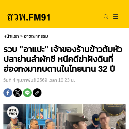
หน้าแรก
>
อาชญากรรม
รวบ "อาแปะ" เจ้าของร้านข้าวต้มหัว
ปลาย่านลำผักชี หนีคดีฆ่าฝังดินที่
ฮ่องกงมากบดานในไทยนาน 32 ปี
วันที่ 4 กุมภาพันธ์ 2569 เวลา 10:23 น.