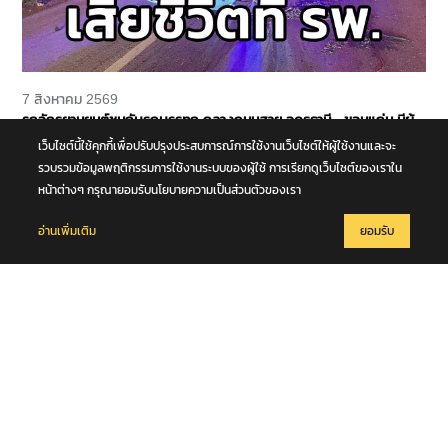
7 สิงหาคม 2569
รถจักรยานยนต์ชนกับรถบรรทุก กลางถนนสาย อุดรธานี - ขอนแก่น มีผู้
เสียชีวิต 1 ราย จ.อุดรธานี
เว็บไซต์นี้ใช้คุกกี้เพื่อปรับปรุงประสบการณ์การใช้งานเว็บไซต์ให้ผู้ใช้งานและจะ
รวบรวมข้อมูลพฤติกรรมการใช้งานระบบของผู้ใช้ การเรียกดูเว็บไซต์ของเราใน
หน้าต่างๆ กรุณายอมรับนโยบายความเป็นส่วนตัวของเรา
อ่านเพิ่มเติม
ยอมรับ
7 สิงหาคม 2569
เจ้าหน้าที่สนธิกำลัง จับกุมพ่อ - แม่ - ลูกชาวกัมพูชา อาศัยหลบซ่อน หลังค