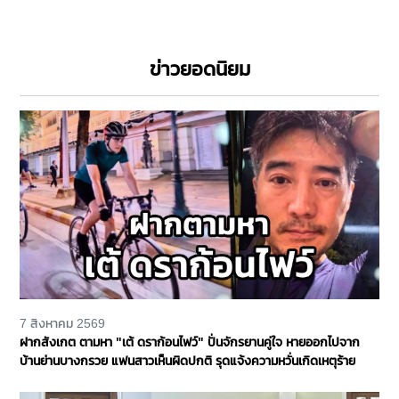
ข่าวยอดนิยม
7 สิงหาคม 2569
ฝากสังเกต ตามหา "เต้ ดราก้อนไฟว์" ปั่นจักรยานคู่ใจ หายออกไปจาก
บ้านย่านบางกรวย แฟนสาวเห็นผิดปกติ รุดแจ้งความหวั่นเกิดเหตุร้าย