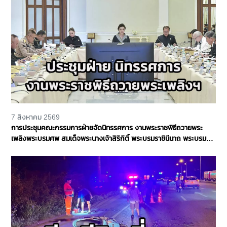
7 สิงหาคม 2569
การประชุมคณะกรรมการฝ่ายจัดนิทรรศการ งานพระราชพิธีถวายพระ
เพลิงพระบรมศพ สมเด็จพระนางเจ้าสิริกิติ์ พระบรมราชินีนาถ พระบรม
ราชชนนีพันปีหลวง