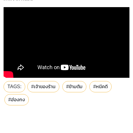
TAGS:
#เจ้าของร้าน
#ข้ามต้ม
#หนีคดี
#ฮ่องกง