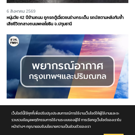
6 สิงหาคม 2569
หนุ่มวัย 42 ปีข้ามถนน ถูกรถตู้เฉี่ยวชนร่างกระเด็น รถบัสตามหลังทับซ้ำ
เสียชีวิตกลางถนนพหลโยธิน จ.ปทุมธานี
6 สิงหาคม 2569
พยากรณ์อากาศประจำวันที่ 6 สิงหาคม 2569 กรุงเทพและปริมณฑล มีฝน
เว็บไซต์นี้ใช้คุกกี้เพื่อปรับปรุงประสบการณ์การใช้งานเว็บไซต์ให้ผู้ใช้งานและจะ
ฟ้าคะนอง ร้อยละ 70 ของพื้นที่
รวบรวมข้อมูลพฤติกรรมการใช้งานระบบของผู้ใช้ การเรียกดูเว็บไซต์ของเราใน
หน้าต่างๆ กรุณายอมรับนโยบายความเป็นส่วนตัวของเรา