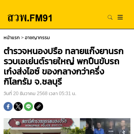
หน้าแรก
>
อาชญากรรม
ตำรวจหนองปรือ ทลายแก๊งยานรก
รวบเอเย่นต์รายใหญ่ พกปืนขับรถ
เก๋งส่งไอซ์ ของกลางกว่าครึ่ง
กิโลกรัม จ.ชลบุรี
วันที่ 20 ธันวาคม 2568 เวลา 05:31 น.