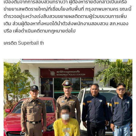
เบื้องต้นจากการสอบสวนทราบว่า ผู้ต้องหารายดังกล่าวเป็นเครือ
ข่ายยาเสพติดรายใหญ่ที่เชื่อมโยงกับพื้นที่ กรุงเทพมหานคร ขณะนี้
ตำรวจอยู่ระหว่างเร่งสืบสวนขยายผลติดตามผู้ร่วมขบวนการเพิ่ม
เติม ส่วนผู้ต้องหาทั้งหมดได้นำตัวส่งพนักงานสอบสวน สภ.หนอง
ปรือ เพื่อดำเนินคดีตามกฎหมายต่อไป
เครดิต Superball th