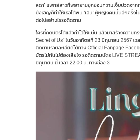
ลดา’ แพทย์สาวที่พยายามซุกซ่อนความเจ็บปวดจากกา
บังเอิญก็ทำให้เธอได้พบ ‘เอิน’ ผู้หญิงคนนั้นอีกครั
ต่อไปอย่างไรรอติดตาม
ใครที่กดบัตรได้แล้วกำไว้ให้แน่น แล้วมาสร้างคว
Secret of Us” ในวันอาทิตย์ที่ 23 มิถุนายน 2567 เ
ติดตามรายละเอียดได้ทาง Official Fanpage Faceboo
บัตรไม่ทันไม่ต้องเสียใจ รอติดตามบัตร LIVE STRE
มิถุนายน นี้ เวลา 22.00 น. ทางช่อง 3