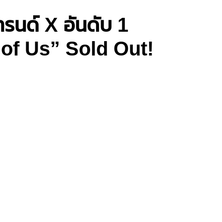
รนด์ X อันดับ 1
of Us” Sold Out!