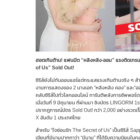
ฮอตเกินต้าน! แฟนมีต “หลิงหลิง-ออม” แรงติดเทร
of Us” Sold Out!
ซีรีส์ยังไม่ทันออนแอร์แต่กระแสแรงเกินต้านจริง ๆ ส
งานการแสดงของ 2 นางเอก “หลิงหลิง คอง” และ“ออม
คลับซีรีส์ไปทั่วโลกออนไลน์ การันตีพลังการซัพพอร์
เมื่อวันที่ 9 มิถุนายน ที่ผ่านมา ชิงบัตร LINGORM 1
ปรากฎการณ์บัตร Sold Out! กว่า 2,000 อย่างรวดเร
X อันดับ 1 ประเทศไทย
สำหรับ “ใจซ่อนรัก The Secret of Us” เป็นซีรีส์ 
เขียนที่มีนามปากกาว่า “มีนาม” ที่ได้รับความนิยมในก