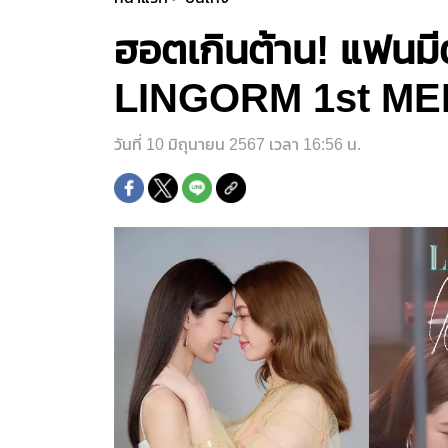
ฮอตเกินต้าน! แฟนมี
LINGORM 1st MEET
วันที่ 10 มิถุนายน 2567 เวลา 16:56 น.