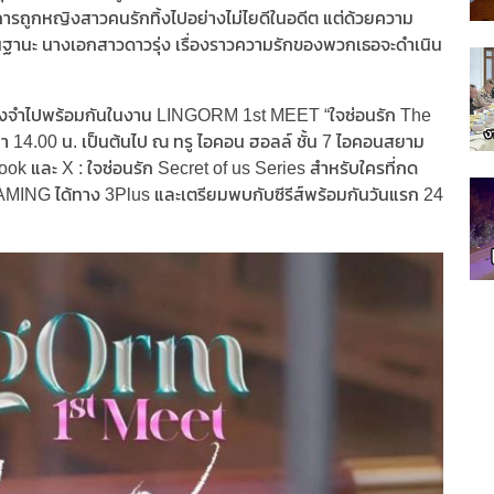
รถูกหญิงสาวคนรักทิ้งไปอย่างไม่ไยดีในอดีต แต่ด้วยความ
้งในฐานะ นางเอกสาวดาวรุ่ง เรื่องราวความรักของพวกเธอจะดำเนิน
ามทรงจำไปพร้อมกันในงาน LINGORM 1st MEET “ใจซ่อนรัก The
วลา 14.00 น. เป็นต้นไป ณ ทรู ไอคอน ฮอลล์ ชั้น 7 ไอคอนสยาม
k และ X : ใจซ่อนรัก Secret of us Series สำหรับใครที่กด
AMING ได้ทาง 3Plus และเตรียมพบกับซีรีส์พร้อมกันวันแรก 24