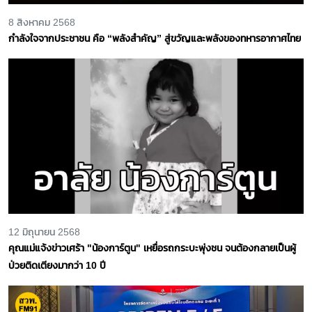
8 สิงหาคม 2568
กำลังใจจากประชาชน คือ “พลังสำคัญ” สู่ขวัญและพลังของทหารอากาศไทย
12 มิถุนายน 2568
คุณแม่แจ้งข่าวเศร้า "น้องการ์ตูน" เหยื่อรถกระบะพุ่งชน จนต้องกลายเป็นผู้
ป่วยติดเตียงมากว่า 10 ปี