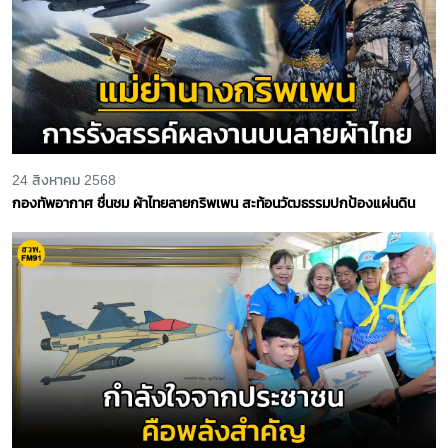
24 สิงหาคม 2568
กองทัพอากาศ ชื่นชม ผ้าไทยลายกริพเพน สะท้อนวัฒธรรมปกป้องแผ่นดิน