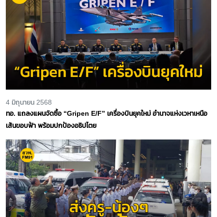
4 มิถุนายน 2568
ทอ. แถลงแผนจัดซื้อ “Gripen E/F” เครื่องบินยุคใหม่ อำนาจแห่งเวหาเหนือ
เส้นขอบฟ้า พร้อมปกป้องอธิปไตย