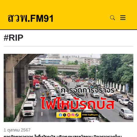
#RIP
1 ตุลาคม 2567
การจัดการจราจร ไฟไหม้รถบัส บริเวณอนุสรณ์สถาน ปิดจราจรจุดไหน