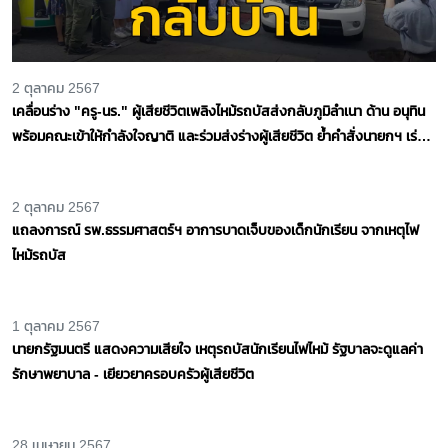
2 ตุลาคม 2567
เคลื่อนร่าง "ครู-นร." ผู้เสียชีวิตเพลิงไหม้รถบัสส่งกลับภูมิลำเนา ด้าน อนุทิน
พร้อมคณะเข้าให้กำลังใจญาติ และร่วมส่งร่างผู้เสียชีวิต ย้ำคำสั่งนายกฯ เร่ง
จ่ายเงินเยียวยาสูงสุด
2 ตุลาคม 2567
แถลงการณ์ รพ.ธรรมศาสตร์ฯ อาการบาดเจ็บของเด็กนักเรียน จากเหตุไฟ