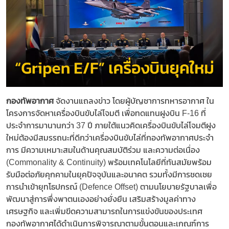
กองทัพอากาศ
จัดงานแถลงข่าว โดยผู้บัญชาการทหารอากาศ ใน
โครงการจัดหาเครื่องบินขับไล่โจมตี เพื่อทดแทนฝูงบิน F-16 ที่
ประจำการมานานกว่า 37 ปี ภายใต้แนวคิดเครื่องบินขับไล่โจมตีฝูง
ใหม่ต้องมีสมรรถนะที่ดีกว่าเครื่องบินขับไล่ที่กองทัพอากาศประจำ
การ มีความเหมาะสมในด้านคุณสมบัติร่วม และความต่อเนื่อง
(Commonality & Continuity) พร้อมเทคโนโลยีที่ทันสมัยพร้อม
รับมือต่อภัยคุกคามในยุคปัจจุบันและอนาคต รวมทั้งมีการชดเชย
การนำเข้ายุทโธปกรณ์ (Defence Offset) ตามนโยบายรัฐบาลเพื่อ
พัฒนาสู่การพึ่งพาตนเองอย่างยั่งยืน เสริมสร้างมูลค่าทาง
เศรษฐกิจ และเพิ่มขีดความสามารถในการแข่งขันของประเทศ
กองทัพอากาศได้ดำเนินการพิจารณาตามขั้นตอนและเกณฑ์การ