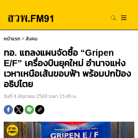
หน้าแรก
>
สังคม
ทอ. แถลงแผนจัดซื้อ “Gripen
E/F” เครื่องบินยุคใหม่ อำนาจแห่ง
เวหาเหนือเส้นขอบฟ้า พร้อมปกป้อง
อธิปไตย
วันที่ 4 มิถุนายน 2568 เวลา 15:46 น.