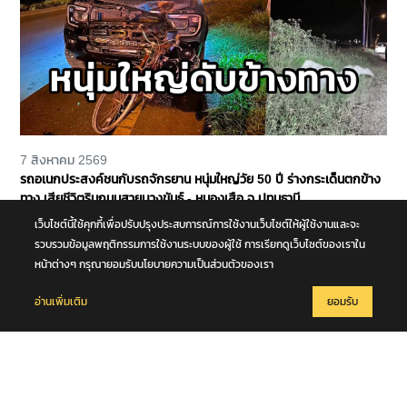
7 สิงหาคม 2569
รถอเนกประสงค์ชนกับรถจักรยาน หนุ่มใหญ่วัย 50 ปี ร่างกระเด็นตกข้าง
ทาง เสียชีวิตริมถนนสายบางขันธ์ - หนองเสือ จ.ปทุมธานี
เว็บไซต์นี้ใช้คุกกี้เพื่อปรับปรุงประสบการณ์การใช้งานเว็บไซต์ให้ผู้ใช้งานและจะ
รวบรวมข้อมูลพฤติกรรมการใช้งานระบบของผู้ใช้ การเรียกดูเว็บไซต์ของเราใน
หน้าต่างๆ กรุณายอมรับนโยบายความเป็นส่วนตัวของเรา
อ่านเพิ่มเติม
ยอมรับ