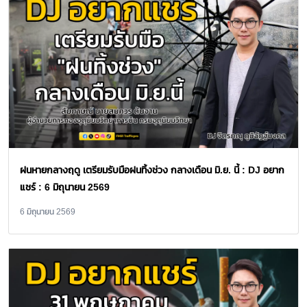
ฝนหายกลางฤดู เตรียมรับมือฝนทิ้งช่วง กลางเดือน มิ.ย. นี้ : DJ อยาก
แชร์ : 6 มิถุนายน 2569
6 มิถุนายน 2569