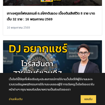
เกาะเหตุรถไฟชนรถเมล์ ถ.อโศกดินแดง เบื้องต้นเสียชีวิต 8 ราย บาด
เจ็บ 32 ราย : 16 พฤษภาคม 2569
16 พฤษภาคม 2569
เว็บไซต์นี้ใช้คุกกี้เพื่อปรับปรุงประสบการณ์การใช้งานเว็บไซต์ให้ผู้ใช้งานและจะ
รวบรวมข้อมูลพฤติกรรมการใช้งานระบบของผู้ใช้ การเรียกดูเว็บไซต์ของเราใน
หน้าต่างๆ กรุณายอมรับนโยบายความเป็นส่วนตัวของเรา
อ่านเพิ่มเติม
ยอมรับ
ทำความรู้จัก ไวรัสฮันตา สายพันธุ์แอนดีส : DJ อยากแชร์ : 9