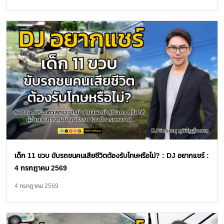
เด็ก 11 ขวบ ขับรถชนคนเสียชีวิตต้องรับโทษหรือไม่? : DJ อยากแชร์ :
4 กรกฎาคม 2569
4 กรกฎาคม 2569