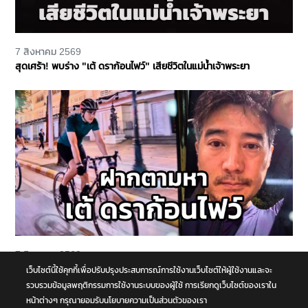
7 สิงหาคม 2569
สุดเศร้า! พบร่าง "เต้ ดราก้อนไฟว์" เสียชีวิตในแม่น้ำเจ้าพระยา
7 สิงหาคม 2569
ฝากสังเกต ตามหา "เต้ ดราก้อนไฟว์" ปั่นจักรยานคู่ใจ หายออกไปจาก
เว็บไซต์นี้ใช้คุกกี้เพื่อปรับปรุงประสบการณ์การใช้งานเว็บไซต์ให้ผู้ใช้งานและจะ
บ้านย่านบางกรวย แฟนสาวเห็นผิดปกติ รุดแจ้งความหวั่นเกิดเหตุร้าย
รวบรวมข้อมูลพฤติกรรมการใช้งานระบบของผู้ใช้ การเรียกดูเว็บไซต์ของเราใน
หน้าต่างๆ กรุณายอมรับนโยบายความเป็นส่วนตัวของเรา