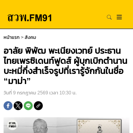
หน้าแรก
>
สังคม
อาลัย พิพัฒ พะเนียงเวทย์ ประธาน
ไทยเพรซิเดนท์ฟูดส์ ผู้บุกเบิกตำนาน
บะหมี่กึ่งสำเร็จรูปที่เรารู้จักกันในชื่อ
“มาม่า”
วันที่ 9 กรกฎาคม 2569 เวลา 10:30 น.