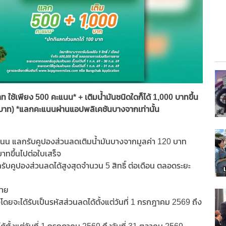
ใช้เพียง 500 คะแนน* + เติมน้ำมันชนิดใดก็ได้ 1,000 บาทขึ้น
 บาท) *แลกคะแนนผ่านแอปพลิเคชันบางจากเท่านั้น
นน แลกรับคูปองส่วนลดเติมน้ำมันบางจากมูลค่า 120 บาท
บาทขึ้นไปต่อใบเสร็จ
บคูปองส่วนลดได้สูงสุดจำนวน 5 สิทธิ์ ต่อเดือน ตลอดระยะ
ขาย
จะได้รับเป็นรหัสส่วนลดได้ตั้งแต่วันที่ 1 กรกฎาคม 2569 ถึง