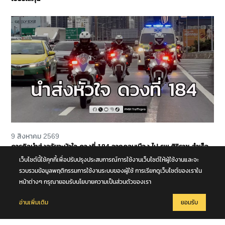
9 สิงหาคม 2569
ภารกิจนำส่งอวัยวะหัวใจ ดวงที่ 184 จากดอนเมือง ไป รพ.ศิริราช สำเร็จ
ลุล่วง
เว็บไซต์นี้ใช้คุกกี้เพื่อปรับปรุงประสบการณ์การใช้งานเว็บไซต์ให้ผู้ใช้งานและจะ
รวบรวมข้อมูลพฤติกรรมการใช้งานระบบของผู้ใช้ การเรียกดูเว็บไซต์ของเราใน
หน้าต่างๆ กรุณายอมรับนโยบายความเป็นส่วนตัวของเรา
อ่านเพิ่มเติม
ยอมรับ