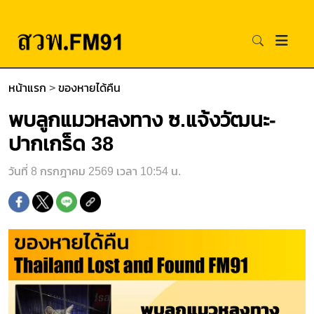
หน้าแรก
>
ของหายได้คืน
พบลูกแมวหลงทาง ซ.แจ้งวัฒนะ-
ปากเกร็ด 38
วันที่ 8 กรกฎาคม 2569 เวลา 10:54 น.