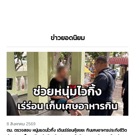
ข่าวยอดนิยม
8 สิงหาคม 2569
ตม. ตรวจสอบ หนุ่มแดนไวกิ้ง เดินเร่ร่อนคุ้ยขยะ กินเศษอาหารประทังชีวิต