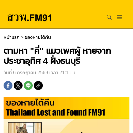
หน้าแรก
>
ของหายได้คืน
ตามหา "คี่" แมวเพศผู้ หายจาก
ประชาอุทิศ 4 ฝั่งธนบุรี
วันที่ 6 กรกฎาคม 2569 เวลา 21:11 น.