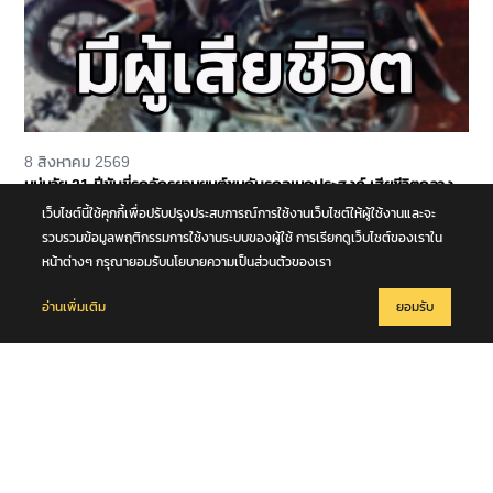
8 สิงหาคม 2569
หนุ่มวัย 21 ปีขับขี่รถจักรยานยนต์ชนกับรถอเนกประสงค์ เสียชีวิตกลาง
ถนนพุทธมณฑล สาย 4 จ.นครปฐม
เว็บไซต์นี้ใช้คุกกี้เพื่อปรับปรุงประสบการณ์การใช้งานเว็บไซต์ให้ผู้ใช้งานและจะ
รวบรวมข้อมูลพฤติกรรมการใช้งานระบบของผู้ใช้ การเรียกดูเว็บไซต์ของเราใน
หน้าต่างๆ กรุณายอมรับนโยบายความเป็นส่วนตัวของเรา
อ่านเพิ่มเติม
ยอมรับ