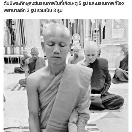
ต้นมีพระภิกษุสงฆ์มรณภาพในที่เกิดเหตุ 5 รูป และมรณภาพที่โรง
พยาบาลอีก 3 รูป รวมเป็น 8 รูป