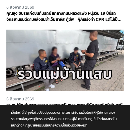
6 สิงหาคม 2569
คุณลุง ขับรถเก๋งชนกับรถบัสกลางถนนหลวงแพ่ง หนุ่มวัย 19 ปีขี่รถ
จักรยานยนต์ตามหลังชนซ้ำเจ็บสาหัส กู้ชีพ - กู้ภัยเร่งทำ CPR แต่ไม่เป็น
ผล
6 สิงหาคม 2569
รวบแม่บ้านทำความสะอาด สวมรอยเป็นกรรมการบริษัท ออกใบกำกับภาษี
ปลอมจำนวน 535 ฉบับ รัฐเสียหายกว่า 129 ล้านบาท
เว็บไซต์นี้ใช้คุกกี้เพื่อปรับปรุงประสบการณ์การใช้งานเว็บไซต์ให้ผู้ใช้งานและจะ
รวบรวมข้อมูลพฤติกรรมการใช้งานระบบของผู้ใช้ การเรียกดูเว็บไซต์ของเราใน
หน้าต่างๆ กรุณายอมรับนโยบายความเป็นส่วนตัวของเรา