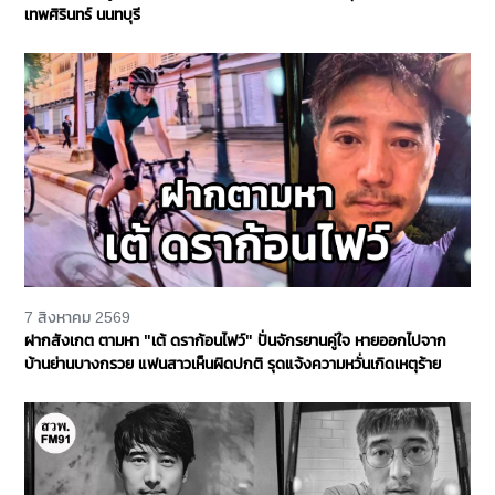
เทพศิรินทร์ นนทบุรี
7 สิงหาคม 2569
ฝากสังเกต ตามหา "เต้ ดราก้อนไฟว์" ปั่นจักรยานคู่ใจ หายออกไปจาก
บ้านย่านบางกรวย แฟนสาวเห็นผิดปกติ รุดแจ้งความหวั่นเกิดเหตุร้าย