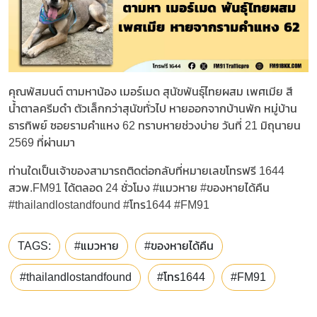
คุณพัสมนต์ ตามหาน้อง เมอร์เมด สุนัขพันธุ์ไทยผสม เพศเมีย สี
น้ำตาลครีมดำ ตัวเล็กกว่าสุนัขทั่วไป หายออกจากบ้านพัก หมู่บ้าน
ธารทิพย์ ซอยรามคำแหง 62 ทราบหายช่วงบ่าย วันที่ 21 มิถุนายน
2569 ที่ผ่านมา
ท่านใดเป็นเจ้าของสามารถติดต่อกลับที่หมายเลขโทรฟรี 1644
สวพ.FM91 ได้ตลอด 24 ชั่วโมง #แมวหาย #ของหายได้คืน
#thailandlostandfound #โทร1644 #FM91
TAGS:
#แมวหาย
#ของหายได้คืน
#thailandlostandfound
#โทร1644
#FM91