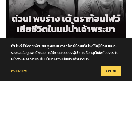
7 สิงหาคม 2569
เว็บไซต์นี้ใช้คุกกี้เพื่อปรับปรุงประสบการณ์การใช้งานเว็บไซต์ให้ผู้ใช้งานและจะ
สุดเศร้า! พบร่าง "เต้ ดราก้อนไฟว์" เสียชีวิตในแม่น้ำเจ้าพระยา
รวบรวมข้อมูลพฤติกรรมการใช้งานระบบของผู้ใช้ การเรียกดูเว็บไซต์ของเราใน
หน้าต่างๆ กรุณายอมรับนโยบายความเป็นส่วนตัวของเรา
อ่านเพิ่มเติม
ยอมรับ