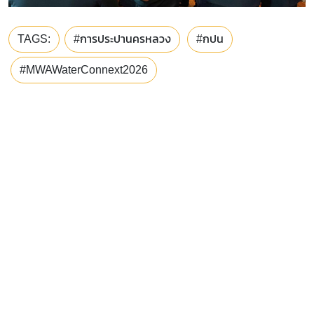
TAGS:
#การประปานครหลวง
#กปน
#MWAWaterConnext2026