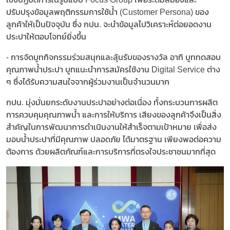
ปรับปรุงข้อมูลพฤติกรรมการใช้น้ำ (Customer Persona) ของ
ลูกค้าให้เป็นปัจจุบัน ซึ่ง กปน. จะนำข้อมูลไปวิเคราะห์ต่อยอดงาน
ประปาให้ตอบโจทย์ยิ่งขึ้น
- การจัดบูทกิจกรรมร่วมสนุกและลุ้นรับของรางวัล อาทิ บูททดสอบ
คุณภาพน้ำประปา บูทแนะนำการสมัครใช้งาน Digital Service ต่าง
ๆ ซึ่งได้รับความสนใจจากผู้ร่วมงานเป็นจำนวนมาก
กปน. มุ่งมั่นยกระดับงานประปาอย่างต่อเนื่อง ท้้งกระบวนการผลิต
การควบคุมคุณภาพน้ำ และการให้บริการ เสียงของลูกค้าจึงเป็นสิ่ง
สำคัญในการพัฒนาการดำเนินงานให้สำเร็จตามเป้าหมาย เพื่อส่ง
มอบน้ำประปาที่มีคุณภาพ ปลอดภัย ได้มาตรฐาน เพียงพอต่อความ
ต้องการ ด้วยผลิตภัณฑ์และการบริการที่ตรงใจประชาชนมากที่สุด