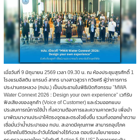
เมื่อวันที่ 9 มิถุนายน 2569 เวลา 09.30 น. ณ ห้องประชุมสุรศักดิ์ 1
โรงแรมอีสติน แกรนด์ สาทร นางสาวสุวรา ทวิชศรี ผู้ว่าการการ
ประปานครหลวง (กปน.) เป็นประธานในพิธีเปิดกิจกรรม "MWA
Water Connext 2026 : Design your own experience" เวทีรับ
ฟังเสียงของลูกค้า (Voice of Customer) และร่วมออกแบบ
ประสบการณ์การใช้น้ำ ทั้งความต้องการและความคาดหวัง เพื่อนำ
มาพัฒนางานประปาให้ตรงจุดและตรงใจยิ่งขึ้น รวมทั้งตอกย้ำความ
เชื่อมั่นว่าน้ำประปาของ กปน. สะอาดมีคุณภาพ สามารถอุปโภค
บริโภคในชีวิตประจำวันได้อย่างไร้กังวล ตอบรับนโยบายของ
กระทรวงมหาดไทย "ทำทันที Action 5 PLUS" ในการยกระดับ