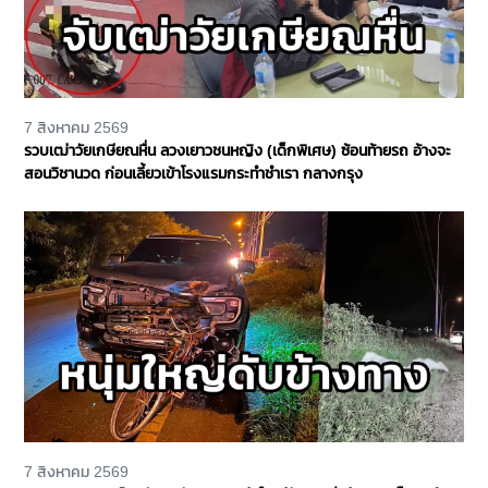
7 สิงหาคม 2569
รวบเฒ่าวัยเกษียณหื่น ลวงเยาวชนหญิง (เด็กพิเศษ) ซ้อนท้ายรถ อ้างจะ
สอนวิชานวด ก่อนเลี้ยวเข้าโรงแรมกระทำชำเรา กลางกรุง
7 สิงหาคม 2569