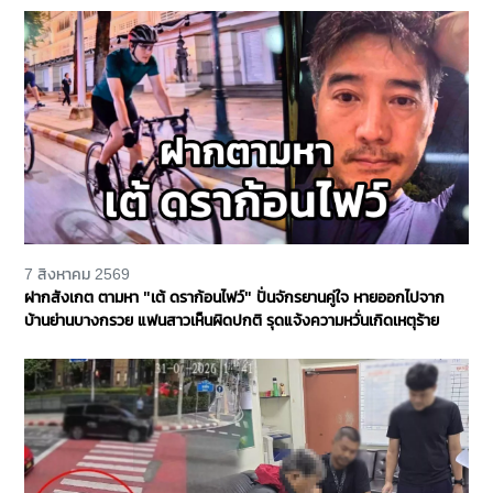
7 สิงหาคม 2569
ฝากสังเกต ตามหา "เต้ ดราก้อนไฟว์" ปั่นจักรยานคู่ใจ หายออกไปจาก
บ้านย่านบางกรวย แฟนสาวเห็นผิดปกติ รุดแจ้งความหวั่นเกิดเหตุร้าย