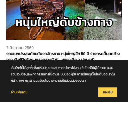
7 สิงหาคม 2569
รถอเนกประสงค์ชนกับรถจักรยาน หนุ่มใหญ่วัย 50 ปี ร่างกระเด็นตกข้าง
ทาง เสียชีวิตริมถนนสายบางขันธ์ - หนองเสือ จ.ปทุมธานี
เว็บไซต์นี้ใช้คุกกี้เพื่อปรับปรุงประสบการณ์การใช้งานเว็บไซต์ให้ผู้ใช้งานและจะ
รวบรวมข้อมูลพฤติกรรมการใช้งานระบบของผู้ใช้ การเรียกดูเว็บไซต์ของเราใน
หน้าต่างๆ กรุณายอมรับนโยบายความเป็นส่วนตัวของเรา
อ่านเพิ่มเติม
ยอมรับ