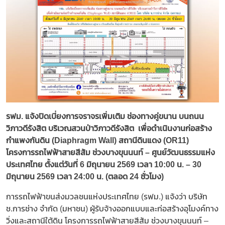
รฟม. แจ้งปิดเบี่ยงการจราจรเพิ่มเติม ช่องทางคู่ขนาน บนถนน
วิภาวดีรังสิต บริเวณสวนป่าวิภาวดีรังสิต เพื่อดำเนินงานก่อสร้าง
กำแพงกันดิน (Diaphragm Wall) สถานีดินแดง (OR11)
โครงการรถไฟฟ้าสายสีส้ม ช่วงบางขุนนนท์ – ศูนย์วัฒนธรรมแห่ง
ประเทศไทย ตั้งแต่วันที่ 6 มิถุนายน 2569 เวลา 10:00 น. – 30
มิถุนายน 2569 เวลา 24:00 น. (ตลอด 24 ชั่วโมง)
การรถไฟฟ้าขนส่งมวลชนแห่งประเทศไทย (รฟม.) แจ้งว่า บริษัท
ช.การช่าง จำกัด (มหาชน) ผู้รับจ้างออกแบบและก่อสร้างอุโมงค์ทาง
วิ่งและสถานีใต้ดิน โครงการรถไฟฟ้าสายสีส้ม ช่วงบางขุนนนท์ –