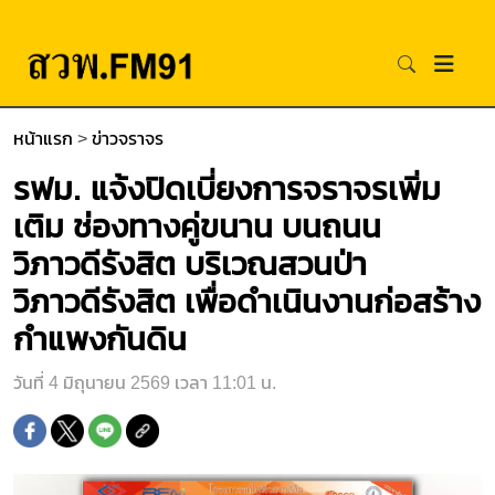
หน้าแรก
>
ข่าวจราจร
รฟม. แจ้งปิดเบี่ยงการจราจรเพิ่ม
เติม ช่องทางคู่ขนาน บนถนน
วิภาวดีรังสิต บริเวณสวนป่า
วิภาวดีรังสิต เพื่อดำเนินงานก่อสร้าง
กำแพงกันดิน
วันที่ 4 มิถุนายน 2569 เวลา 11:01 น.