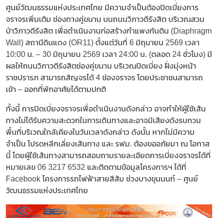
ศูนย์วัฒนธรรมแห่งประเทศไทย มีความจำเป็นต้องปิดเบี่ยงการ
จราจรเพิ่มเติม ช่องทางคู่ขนาน บนถนนวิภาวดีรังสิต บริเวณสวน
ป่าวิภาวดีรังสิต เพื่อดำเนินงานก่อสร้างกำแพงกันดิน (Diaphragm
Wall) สถานีดินแดง (OR11) ตั้งแต่วันที่ 6 มิถุนายน 2569 เวลา
10:00 น. – 30 มิถุนายน 2569 เวลา 24:00 น. (ตลอด 24 ชั่วโมง) มี
ผลให้ถนนวิภาวดีรังสิตช่องคู่ขนาน บริเวณปิดเบี่ยง ฝั่งมุ่งหน้า
ราชปรารภ สามารถสัญจรได้ 4 ช่องจราจร โดยประชาชนสามารถ
เข้า – ออกที่พักอาศัยได้ตามปกติ
ทั้งนี้ การปิดเบี่ยงจราจรเพื่อดำเนินงานดังกล่าว อาจทำให้ผู้ใช้เส้น
ทางไม่ได้รับความสะดวกในการเดินทางและอาจมีเสียงดังรบกวน
พื้นที่บริเวณใกล้เคียงในวันเวลาดังกล่าว ดังนั้น หากไม่มีความ
จำเป็น โปรดหลีกเลี่ยงเส้นทาง และ รฟม. ต้องขออภัยมา ณ โอกาส
นี้ โดยผู้ใช้เส้นทางสามารถสอบถามรายละเอียดการเบี่ยงจราจรได้ที่
หมายเลข 06 3217 6532 และติดตามข้อมูลโครงการฯ ได้ที่
Facebook โครงการรถไฟฟ้าสายสีส้ม ช่วงบางขุนนนท์ – ศูนย์
วัฒนธรรมแห่งประเทศไทย