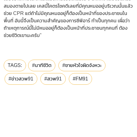
สมองตายไปเลย เคสนี้โคตรโชคดีเลยที่มีคุณหมออยู่บริเวณนั้นแล้ว
ช่วย CPR แต่ถ้าไม่มีคุณหมออยู่ก็ต้องเป็นหน้าที่ของประชาชนใน
พื้นที่ อันนี้จึงเป็นความสำคัญของการซีพีอาร์ ทำเป็นทุกคน เผื่อว่า
ถ้าเหตุการณ์นี้ไม่มีหมออยู่ก็ต้องเป็นหน้าที่ประชาชนทุกคนที่ ต้อง
ช่วยชีวิตเขานะครับ"
TAGS:
#นาทีชีวิต
#ชายหัวใจผิดจังหวะ
#ข่าวสวพ91
#สวพ91
#FM91