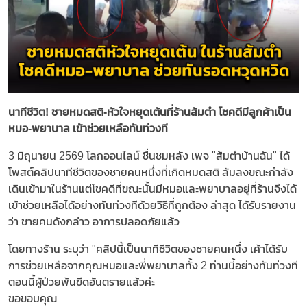
นาทีชีวิต! ชายหมดสติ-หัวใจหยุดเต้นที่ร้านส้มตำ โชคดีมีลูกค้าเป็น
หมอ-พยาบาล เข้าช่วยเหลือทันท่วงที
3 มิถุนายน 2569 โลกออนไลน์ ชื่นชมหลัง เพจ "ส้มตำบ้านฉัน" ได้
โพสต์คลิปนาทีชีวิตของชายคนหนึ่งที่เกิดหมดสติ ล้มลงขณะกำลัง
เดินเข้ามาในร้านแต่โชคดีที่ขณะนั้นมีหมอและพยาบาลอยู่ที่ร้านจึงได้
เข้าช่วยเหลือได้อย่างทันท่วงทีด้วยวิธีที่ถูกต้อง ล่าสุด ได้รับรายงาน
ว่า ชายคนดังกล่าว อาการปลอดภัยแล้ว
โดยทางร้าน ระบุว่า "คลิปนี้เป็นนาทีชีวิตของชายคนหนึ่ง เค้าได้รับ
การช่วยเหลือจากคุณหมอและพี่พยาบาลทั้ง 2 ท่านนี้อย่างทันท่วงที
ตอนนี้ผู้ป่วยพ้นขีดอันตรายแล้วค่ะ
ขอขอบคุณ