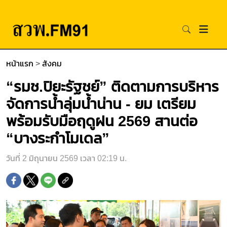
หน้าแรก
>
สังคม
“รมช.ปิยะรัฐชย์” ติดตามการบริหาร
จัดการน้ำลุ่มน้ำน่าน - ยม เตรียม
พร้อมรับมือฤดูฝน 2569 สานต่อ
“บางระกำโมเดล”
วันที่ 2 มิถุนายน 2569 เวลา 02:19 น.