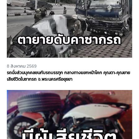
8 สิงหาคม 2569
รถนั่งส่วนบุคคลชนกับรถบรรทุก กลางทางแยกหน้าโคก คุณตา-คุณยาย
เสียชีวิตในซากรถ จ.พระนครศรีอยุธยา