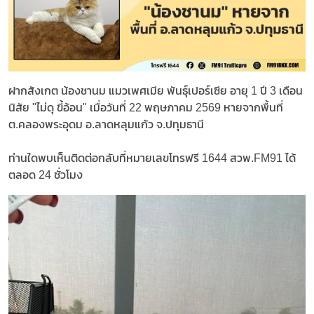
ฝากสังเกต น้องชานม แมวเพศเมีย พันธุ์เปอร์เซีย อายุ 1 ปี 3 เดือน
นิสัย "ไม่ดุ ขี้อ้อน" เมื่อวันที่ 22 พฤษภาคม 2569 หายจากพื้นที่
ต.คลองพระอุดม อ.ลาดหลุมแก้ว จ.ปทุมธานี
ท่านใดพบเห็นติดต่อกลับที่หมายเลขโทรฟรี 1644 สวพ.FM91 ได้
ตลอด 24 ชั่วโมง