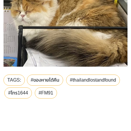
TAGS:
#ของหายได้คืน
#thailandlostandfound
#โทร1644
#FM91