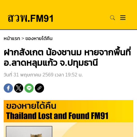
หน้าแรก
>
ของหายได้คืน
ฝากสังเกต น้องชานม หายจากพื้นที่
อ.ลาดหลุมแก้ว จ.ปทุมธานี
วันที่ 31 พฤษภาคม 2569 เวลา 19:52 น.