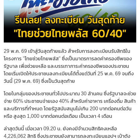
29 พ.ค. 69 เข้าสู่วันสุดท้ายแล้ว สำหรับการลงทะเบียนรับสิทธิใน
โครงการ "ไทยช่วยไทยพลัส" ซึ่งเป็นมาตรการลดค่าครองชีพของ
รัฐบาล เพื่อช่วยเหลือ และบรรเทาภาระค่าครองชีพของประชาชน
โดยเริ่มเปิดให้ประชาชนลงทะเบียนได้ตั้งแต่วันที่ 25 พ.ค. 69 จนถึง
วันนี้ (29 พ.ค. 69) ซึ่งเป็นวันสุดท้าย
โดยในกลุ่มของประชาชนทั่วไปประมาณ 30 ล้านคน ซึ่งรัฐบาลจะช่วย
จ่าย 60% ประชาชนจ่ายเอง 40% สำหรับค่าอาหาร เครื่องดื่ม สินค้า
และบริการที่กำหนด โดยรัฐสนับสนุนไม่เกิน 200 บาทต่อคนต่อวัน
หรือ สูงสุด 1,000 บาทต่อคนต่อเดือน เป็นเวลา 4 เดือน
ล่าสุดวันนี้ เมื่อเวลา 09.20 น. ยังคงมีจำนวนสิทธิคงเหลือ
4,226,062 สิทธิ ซึ่งประชาชนยังสามารถลงทะเบียนแอปฯ เป๋าตัง