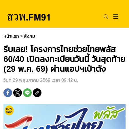
หน้าแรก
>
สังคม
รีบเลย! โครงการไทยช่วยไทยพลัส
60/40 เปิดลงทะเบียนวันนี้ วันสุดท้าย
(29 พ.ค. 69) ผ่านแอปฯเป๋าตัง
วันที่ 29 พฤษภาคม 2569 เวลา 09:42 น.