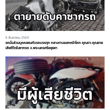
8 สิงหาคม 2569
รถนั่งส่วนบุคคลชนกับรถบรรทุก กลางทางแยกหน้าโคก คุณตา-คุณยาย
เสียชีวิตในซากรถ จ.พระนครศรีอยุธยา