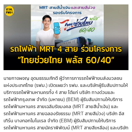
นายกาจผจญ อุดมธรรมภักดี ผู้ว่าการการรถไฟฟ้าขนส่งมวลชน
แห่งประเทศไทย (รฟม.) เปิดเผยว่า รฟม. และบริษัทผู้รับสัมปทานให้
บริการรถไฟฟ้ามหานครทั้ง 4 สาย ได้แก่ บริษัท ทางด่วนและ
รถไฟฟ้ากรุงเทพ จำกัด (มหาชน) (BEM) ผู้รับสัมปทานให้บริการ
รถไฟฟ้ามหานคร สายเฉลิมรัชมงคล (MRT สายสีน้ำเงิน) และ
รถไฟฟ้ามหานคร สายฉลองรัชธรรม (MRT สายสีม่วง) บริษัท อีส
เทิร์น บางกอกโมโนเรล จำกัด (EBM) ผู้รับสัมปทานให้บริการ
รถไฟฟ้ามหานคร สายนัคราพิพัฒน์ (MRT สายสีเหลือง) และบริษัท