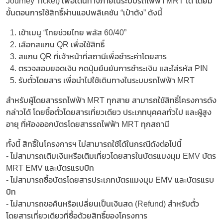
Journey Ticket) เพื่อเดินทางภายในระบบรถไฟฟ้า MRT ได้ โดยมี
ขั้นตอนการใช้สิทธิ์ผ่านแอปพลิเคชัน “เป๋าตัง” ดังนี้
1. เข้าเมนู “ไทยช่วยไทย พลัส 60/40”
2. เลือกสแกน QR เพื่อใช้สิทธิ์
3. สแกน QR ที่เจ้าหน้าที่สถานีเพื่อชำระค่าโดยสาร
4. ตรวจสอบยอดเงิน กดปุ่มยืนยันการชำระเงิน และใส่รหัส PIN
5. รับตั๋วโดยสาร เพื่อนำไปใช้เดินทางในระบบรถไฟฟ้า MRT
สำหรับผู้โดยสารรถไฟฟ้า MRT ทุกสาย สามารถใช้สิทธิ์โครงการดัง
กล่าวได้ โดยซื้อตั๋วโดยสารเที่ยวเดียว ประเภทบุคคลทั่วไป และผู้สูง
อายุ ที่ห้องออกบัตรโดยสารรถไฟฟ้า MRT ทุกสถานี
ทั้งนี้ สิทธิ์ในโครงการฯ ไม่สามารถใช้ได้ในกรณีดังต่อไปนี้
- ไม่สามารถเติมเงินหรือเติมเที่ยวโดยสารในบัตรแมงมุม EMV บัตร
MRT EMV และบัตรแรบบิท
- ไม่สามารถซื้อบัตรโดยสารประเภทบัตรแมงมุม EMV และบัตรแรบ
บิท
- ไม่สามารถขอคืนหรือเปลี่ยนเป็นเงินสด (Refund) สำหรับตั๋ว
โดยสารเที่ยวเดียวที่ซื้อด้วยสิทธิ์ของโครงการ