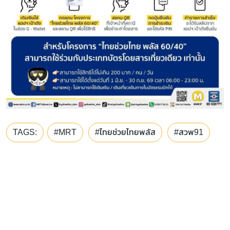
TAGS:
#MRT
#ไทยช่วยไทยพลัส
#สวพ91