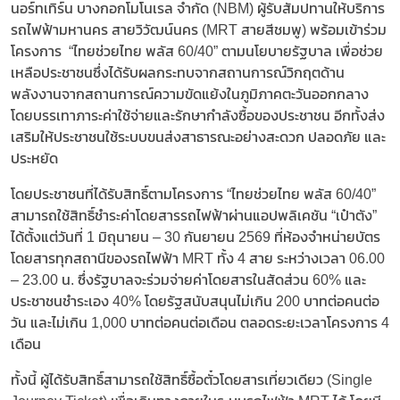
นอร์ทเทิร์น บางกอกโมโนเรล จำกัด (NBM) ผู้รับสัมปทานให้บริการ
รถไฟฟ้ามหานคร สายวิวัฒน์นคร (MRT สายสีชมพู) พร้อมเข้าร่วม
โครงการ “ไทยช่วยไทย พลัส 60/40” ตามนโยบายรัฐบาล เพื่อช่วย
เหลือประชาชนซึ่งได้รับผลกระทบจากสถานการณ์วิกฤตด้าน
พลังงานจากสถานการณ์ความขัดแย้งในภูมิภาคตะวันออกกลาง
โดยบรรเทาภาระค่าใช้จ่ายและรักษากำลังซื้อของประชาชน อีกทั้งส่ง
เสริมให้ประชาชนใช้ระบบขนส่งสาธารณะอย่างสะดวก ปลอดภัย และ
ประหยัด
โดยประชาชนที่ได้รับสิทธิ์ตามโครงการ “ไทยช่วยไทย พลัส 60/40”
สามารถใช้สิทธิ์ชำระค่าโดยสารรถไฟฟ้าผ่านแอปพลิเคชัน “เป๋าตัง”
ได้ตั้งแต่วันที่ 1 มิถุนายน – 30 กันยายน 2569 ที่ห้องจำหน่ายบัตร
โดยสารทุกสถานีของรถไฟฟ้า MRT ทั้ง 4 สาย ระหว่างเวลา 06.00
– 23.00 น. ซึ่งรัฐบาลจะร่วมจ่ายค่าโดยสารในสัดส่วน 60% และ
ประชาชนชำระเอง 40% โดยรัฐสนับสนุนไม่เกิน 200 บาทต่อคนต่อ
วัน และไม่เกิน 1,000 บาทต่อคนต่อเดือน ตลอดระยะเวลาโครงการ 4
เดือน
ทั้งนี้ ผู้ได้รับสิทธิ์สามารถใช้สิทธิ์ซื้อตั๋วโดยสารเที่ยวเดียว (Single