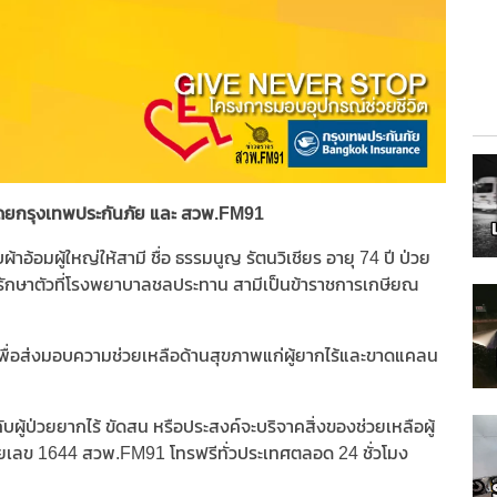
โดยกรุงเทพประกันภัย และ สวพ.FM91
้าอ้อมผู้ใหญ่ให้สามี ชื่อ ธรรมนูญ รัตนวิเชียร อายุ 74 ปี ป่วย
คยรักษาตัวที่โรงพยาบาลชลประทาน สามีเป็นข้าราชการเกษียณ
เพื่อส่งมอบความช่วยเหลือด้านสุขภาพแก่ผู้ยากไร้และขาดแคลน
บผู้ป่วยยากไร้ ขัดสน หรือประสงค์จะบริจาคสิ่งของช่วยเหลือผู้
มายเลข 1644 สวพ.FM91 โทรฟรีทั่วประเทศตลอด 24 ชั่วโมง