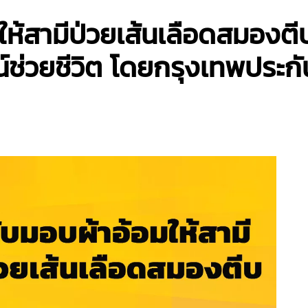
ญ่ให้สามีป่วยเส้นเลือดสมอง
ช่วยชีวิต โดยกรุงเทพประก