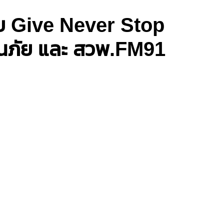
ตีบ Give Never Stop
ันภัย และ สวพ.FM91