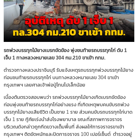
รถพ่วงบรรทุกไม้ยางเบรกขัดข้อง พุ่งชนท้ายรถบรรทุกไก่ ดับ 1
เจ็บ 1 ทางหลวงหมายเลข 304 กม.210 ขาเข้า กทม.
ตำรวจทางหลวงปราจีนบุรี รับแจ้งเหตุรถบรรทุกพ่วงบรรทุกไม้ยาง
ท่อนชนท้ายรถบรรทุกไก่ บนทางหลวงหมายเลข 304 ขาเข้า
กรุงเทพฯ เลยศาลเจ้าพ่อปู่โทนไปเล็กน้อย
เบื้องต้นตรวจสอบพบว่า รถพ่วงบรรทุกไม้ยางเกิดเบรกขัดข้อง
ก่อนพุ่งชนท้ายรถบรรทุกไก่อย่างแรง ที่เกิดเหตุพบคนขับรถพ่วง
บรรทุกไม้ยางเเสียชีวิต เป็นชาย 1 ราย ส่วนคนขับรถบรรทุกไก่บาด
เจ็บ 1 ราย กู้ภัยเร่งนำส่งโรงพยาบาล ขณะที่สภาพการจราจร
บริเวณดังกล่าวถูกกีดขวางเต็มพื้นที่ ส่งผลให้การจราจรขาเข้า
กรุงเทพฯ ติดขัดหนักและปิดการจราจร 100 เปอร์เซ็นต์ ตำรวจอยู่