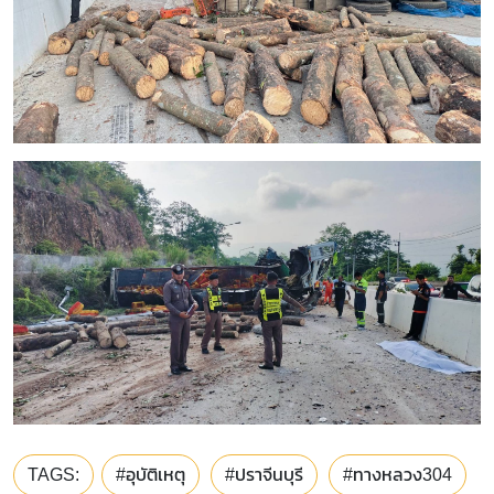
TAGS:
#อุบัติเหตุ
#ปราจีนบุรี
#ทางหลวง304