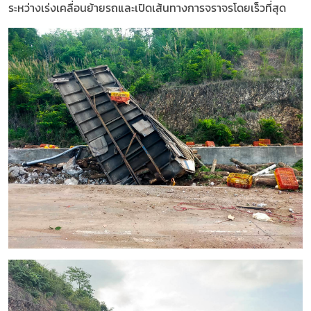
ระหว่างเร่งเคลื่อนย้ายรถและเปิดเส้นทางการจราจรโดยเร็วที่สุด