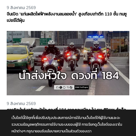
9 สิงหาคม 2569
จีนเปิด ‘แท่นผลิตไฟฟ้าพลังงานลมลอยน้ำ’ สูงเกือบเท่าตึก 110 ชั้น ทนซู
เปอร์ไต้ฝุ่น
9 สิงหาคม 2569
ภารกิจนำส่งอวัยวะหัวใจ ดวงที่ 184 จากดอนเมือง ไป รพ.ศิริราช สำเร็จ
ลุล่วง
เว็บไซต์นี้ใช้คุกกี้เพื่อปรับปรุงประสบการณ์การใช้งานเว็บไซต์ให้ผู้ใช้งานและจะ
รวบรวมข้อมูลพฤติกรรมการใช้งานระบบของผู้ใช้ การเรียกดูเว็บไซต์ของเราใน
หน้าต่างๆ กรุณายอมรับนโยบายความเป็นส่วนตัวของเรา