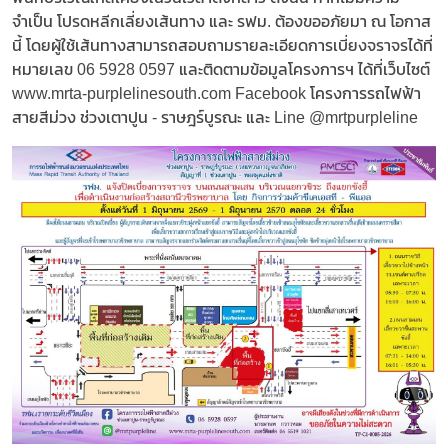
จำเป็น โปรดหลีกเลี่ยงเส้นทาง และ รฟม. ต้องขออภัยมา ณ โอกาส
นี้ โดยผู้ใช้เส้นทางสามารถสอบถามรายละเอียดการเบี่ยงจราจรได้ที่
หมายเลข 06 5928 0597 และติดตามข้อมูลโครงการฯ ได้ที่เว็บไซต์
www.mrta-purplelinesouth.com Facebook โครงการรถไฟฟ้า
สายสีม่วง ช่วงเตาปูน - ราษฎร์บูรณะ และ Line @mrtpurpleline