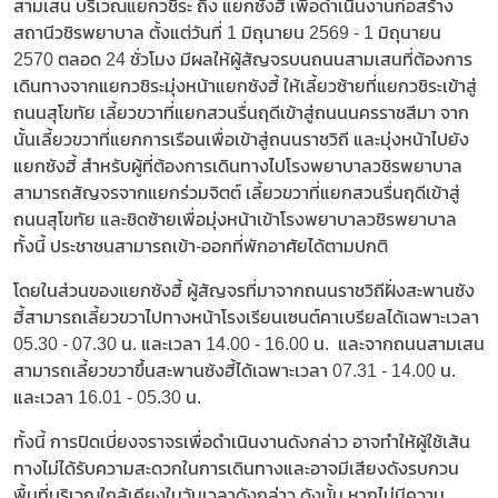
สามเสน บริเวณแยกวชิระ ถึง แยกซังฮี้ เพื่อดำเนินงานก่อสร้าง
สถานีวชิรพยาบาล ตั้งแต่วันที่ 1 มิถุนายน 2569 - 1 มิถุนายน
2570 ตลอด 24 ชั่วโมง มีผลให้ผู้สัญจรบนถนนสามเสนที่ต้องการ
เดินทางจากแยกวชิระมุ่งหน้าแยกซังฮี้ ให้เลี้ยวซ้ายที่แยกวชิระเข้าสู่
ถนนสุโขทัย เลี้ยวขวาที่แยกสวนรื่นฤดีเข้าสู่ถนนนครราชสีมา จาก
นั้นเลี้ยวขวาที่แยกการเรือนเพื่อเข้าสู่ถนนราชวิถี และมุ่งหน้าไปยัง
แยกซังฮี้ สำหรับผู้ที่ต้องการเดินทางไปโรงพยาบาลวชิรพยาบาล
สามารถสัญจรจากแยกร่วมจิตต์ เลี้ยวขวาที่แยกสวนรื่นฤดีเข้าสู่
ถนนสุโขทัย และชิดซ้ายเพื่อมุ่งหน้าเข้าโรงพยาบาลวชิรพยาบาล
ทั้งนี้ ประชาชนสามารถเข้า-ออกที่พักอาศัยได้ตามปกติ
โดยในส่วนของแยกซังฮี้ ผู้สัญจรที่มาจากถนนราชวิถีฝั่งสะพานซัง
ฮี้สามารถเลี้ยวขวาไปทางหน้าโรงเรียนเซนต์คาเบรียลได้เฉพาะเวลา
05.30 - 07.30 น. และเวลา 14.00 - 16.00 น. และจากถนนสามเสน
สามารถเลี้ยวขวาขึ้นสะพานซังฮี้ได้เฉพาะเวลา 07.31 - 14.00 น.
และเวลา 16.01 - 05.30 น.
ทั้งนี้ การปิดเบี่ยงจราจรเพื่อดำเนินงานดังกล่าว อาจทำให้ผู้ใช้เส้น
ทางไม่ได้รับความสะดวกในการเดินทางและอาจมีเสียงดังรบกวน
พื้นที่บริเวณใกล้เคียงในวันเวลาดังกล่าว ดังนั้น หากไม่มีความ