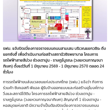
รฟม. แจ้งปิดเบี่ยงการจราจรบนถนนสามเสน บริเวณแยกวชิระ ถึง
แยกซังฮี้ เพื่อดำเนินงานก่อสร้างสถานีวชิรพยาบาล โครงการ
รถไฟฟ้าสายสีม่วง ช่วงเตาปูน - ราษฎร์บูรณะ (วงแหวนกาญจนา
ภิเษก) ตั้งแต่วันที่ 1 มิถุนายน 2569 - 1 มิถุนายน 2570 ตลอด 24
ชั่วโมง
การรถไฟฟ้าขนส่งมวลชนแห่งประเทศไทย (รฟม.) แจ้งว่า กิจการ
ร่วมค้า ซีเคเอสที-พีแอล ผู้รับจ้างออกแบบและก่อสร้างอุโมงค์ทาง
วิ่งและสถานีใต้ดิน โครงการรถไฟฟ้าสายสีม่วง ช่วงเตาปูน -
ราษฎร์บูรณะ (วงแหวนกาญจนาภิเษก) สัญญาที่ 1 ช่วงเตาปูน -
หอสมุดแห่งชาติ มีความจำเป็นต้องปิดเบี่ยงการจราจรบนถนน