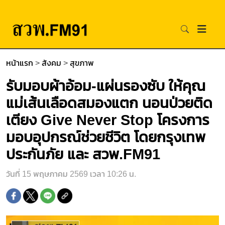
หน้าแรก
>
สังคม
>
สุขภาพ
รับมอบผ้าอ้อม-แผ่นรองซับ ให้คุณ
แม่เส้นเลือดสมองแตก นอนป่วยติด
เตียง Give Never Stop โครงการ
มอบอุปกรณ์ช่วยชีวิต โดยกรุงเทพ
ประกันภัย และ สวพ.FM91
วันที่ 15 พฤษภาคม 2569 เวลา 10:26 น.