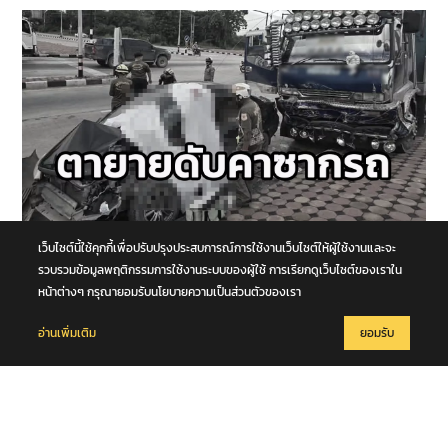
8 สิงหาคม 2569
เว็บไซต์นี้ใช้คุกกี้เพื่อปรับปรุงประสบการณ์การใช้งานเว็บไซต์ให้ผู้ใช้งานและจะ
รถนั่งส่วนบุคคลชนกับรถบรรทุก กลางทางแยกหน้าโคก คุณตา-คุณยาย
รวบรวมข้อมูลพฤติกรรมการใช้งานระบบของผู้ใช้ การเรียกดูเว็บไซต์ของเราใน
เสียชีวิตในซากรถ จ.พระนครศรีอยุธยา
หน้าต่างๆ กรุณายอมรับนโยบายความเป็นส่วนตัวของเรา
อ่านเพิ่มเติม
ยอมรับ