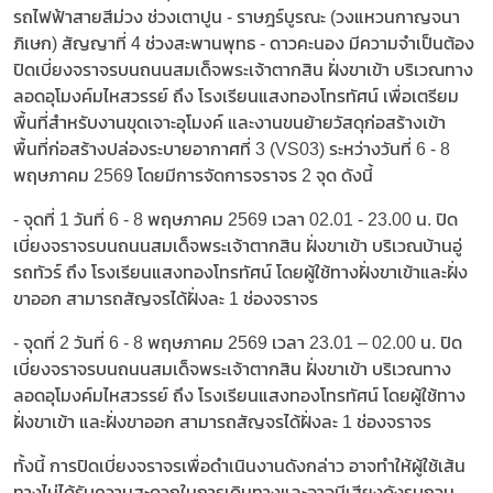
รถไฟฟ้าสายสีม่วง ช่วงเตาปูน - ราษฎร์บูรณะ (วงแหวนกาญจนา
ภิเษก) สัญญาที่ 4 ช่วงสะพานพุทธ - ดาวคะนอง มีความจำเป็นต้อง
ปิดเบี่ยงจราจรบนถนนสมเด็จพระเจ้าตากสิน ฝั่งขาเข้า บริเวณทาง
ลอดอุโมงค์มไหสวรรย์ ถึง โรงเรียนแสงทองโทรทัศน์ เพื่อเตรียม
พื้นที่สำหรับงานขุดเจาะอุโมงค์ และงานขนย้ายวัสดุก่อสร้างเข้า
พื้นที่ก่อสร้างปล่องระบายอากาศที่ 3 (VS03) ระหว่างวันที่ 6 - 8
พฤษภาคม 2569 โดยมีการจัดการจราจร 2 จุด ดังนี้
- จุดที่ 1 วันที่ 6 - 8 พฤษภาคม 2569 เวลา 02.01 - 23.00 น. ปิด
เบี่ยงจราจรบนถนนสมเด็จพระเจ้าตากสิน ฝั่งขาเข้า บริเวณบ้านอู่
รถทัวร์ ถึง โรงเรียนแสงทองโทรทัศน์ โดยผู้ใช้ทางฝั่งขาเข้าและฝั่ง
ขาออก สามารถสัญจรได้ฝั่งละ 1 ช่องจราจร
- จุดที่ 2 วันที่ 6 - 8 พฤษภาคม 2569 เวลา 23.01 – 02.00 น. ปิด
เบี่ยงจราจรบนถนนสมเด็จพระเจ้าตากสิน ฝั่งขาเข้า บริเวณทาง
ลอดอุโมงค์มไหสวรรย์ ถึง โรงเรียนแสงทองโทรทัศน์ โดยผู้ใช้ทาง
ฝั่งขาเข้า และฝั่งขาออก สามารถสัญจรได้ฝั่งละ 1 ช่องจราจร
ทั้งนี้ การปิดเบี่ยงจราจรเพื่อดำเนินงานดังกล่าว อาจทำให้ผู้ใช้เส้น
ทางไม่ได้รับความสะดวกในการเดินทางและอาจมีเสียงดังรบกวน