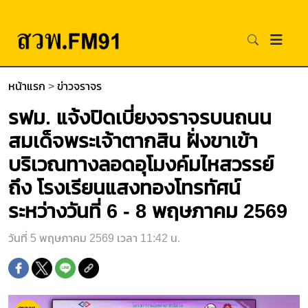
หน้าแรก
>
ข่าวจราจร
รฟม. แจ้งปิดเบี่ยงจราจรบนถนน
สมเด็จพระเจ้าตากสิน ฝั่งขาเข้า
บริเวณทางลอดอุโมงค์มไหสวรรย์
ถึง โรงเรียนแสงทองโทรทัศน์
ระหว่างวันที่ 6 - 8 พฤษภาคม 2569
วันที่ 5 พฤษภาคม 2569 เวลา 11:42 น.