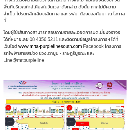
พื้นที่บริเวณใกล้เคียงในวันเวลาดังกล่าว ดังนั้น หากไม่มีความ
จำเป็น โปรดหลีกเลี่ยงเส้นทาง และ รฟม. ต้องขออภัยมา ณ โอกาส
นี้
โดยผู้ใช้เส้นทางสามารถสอบถามรายละเอียดการปิดเบี่ยงจราจร
ได้ที่หมายเลข 08 4356 5211 และติดตามข้อมูลโครงการฯ ได้ที่
เว็บไซต์
www.mrta-purplelinesouth.com
Facebook โครงการ
รถไฟฟ้าสายสีม่วง ช่วงเตาปูน - ราษฎร์บูรณะ และ
Line@mrtpurpleline