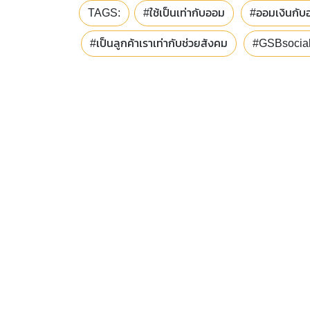
TAGS:
#ใช้เป็นเท่ากับออม
#ออมเงินกับ
#เป็นลูกค้าเราเท่ากับช่วยสังคม
#GSBsocia