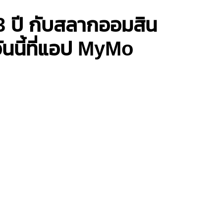
3 ปี กับสลากออมสิน
วันนี้ที่แอป MyMo