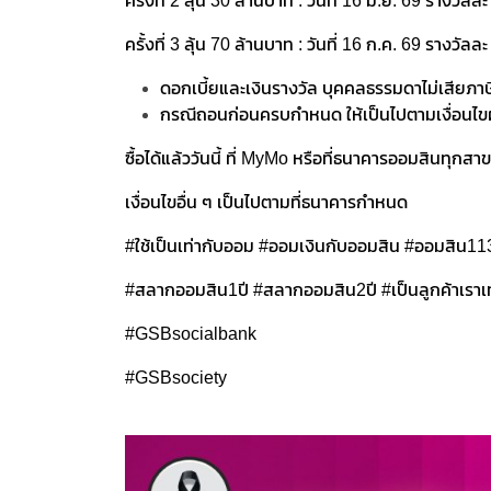
ครั้งที่ 2 ลุ้น 30 ล้านบาท : วันที่ 16 มิ.ย. 69 รางว
ครั้งที่ 3 ลุ้น 70 ล้านบาท : วันที่ 16 ก.ค. 69 รางวั
ดอกเบี้ยและเงินรางวัล บุคคลธรรมดาไม่เสียภาษ
กรณีถอนก่อนครบกำหนด ให้เป็นไปตามเงื่อนไ
ซื้อได้แล้ววันนี้ ที่ MyMo หรือที่ธนาคารออมสินทุกสา
เงื่อนไขอื่น ๆ เป็นไปตามที่ธนาคารกำหนด
#ใช้เป็นเท่ากับออม #ออมเงินกับออมสิน #ออมสิน1
#สลากออมสิน1ปี #สลากออมสิน2ปี #เป็นลูกค้าเราเท
#GSBsocialbank
#GSBsociety