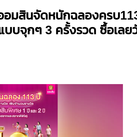
! ออมสินจัดหนักฉลองครบ11
แบบจุกๆ 3 ครั้งรวด ซื้อเลย