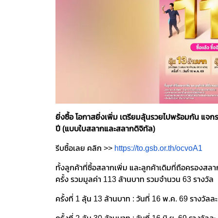
ยิ่งซื้อ โอกาสยิ่งเพิ่ม เตรียมลุ้นรวยไปพร้อมกัน 
ปี (แบบใบสลากและสลากดิจิทัล)
รีบซื้อเลย คลิก >>
https://to.gsb.or.th/ocvoA1
ทั้งลูกค้าที่ซื้อสลากเพิ่ม และลูกค้าเดิมที่ถือครองสล
ครั้ง รวมมูลค่า 113 ล้านบาท รวมจำนวน 63 รางวัล
ครั้งที่ 1 ลุ้น 13 ล้านบาท : วันที่ 16 พ.ค. 69 รางว