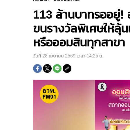
113 ล้านบาทรออยู่
ขนรางวัลพิเศษให้ลุ้น
หรือออมสินทุกสาขา
วันที่ 28 เมษายน 2569 เวลา 14:25 น.