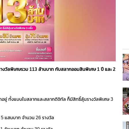
แจกรางวัลพิเศษรวม 113 ล้านบาท กับสลากออมสินพิเศษ 1 ปี และ 2
ากอยู่ ทั้งแบบใบสลากและสลากดิจิทัล ก็มีสิทธิ์ลุ้นรางวัลพิเศษ 3
ัลละ 5 แสนบาท จำนวน 26 รางวัล