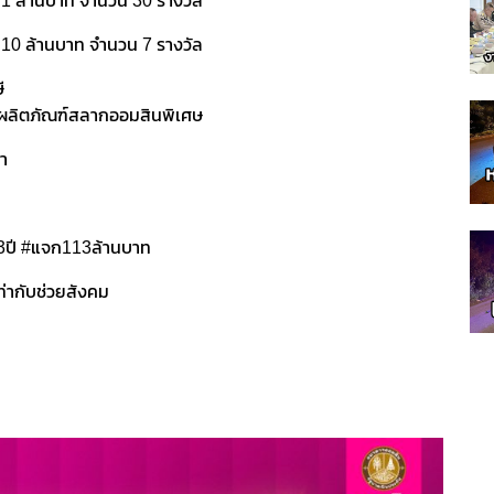
ัลละ 1 ล้านบาท จำนวน 30 รางวัล
ลละ 10 ล้านบาท จำนวน 7 รางวัล
ี
ขผลิตภัณฑ์สลากออมสินพิเศษ
ขา
13ปี #แจก113ล้านบาท
่ากับช่วยสังคม