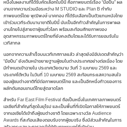
หนึ่งในผลงานที่ได้รับคัดเลือกในปีนี้ คือภาพยนตร์เรื่อง “มือปืน” ผล
งานจากความร่วมมือระหว่าง M STUDIO และ Plan B กำกับ
ภาพยนตร์โดย พุฒิพงษ์ นาคทอง ที่ได้รับเลือกเป็นตัวแทนหนังไทย
เข้าร่วมเวทีระดับนานาชาติในปีนี้ นับเป็นอีกก้าวสำคัญในการพาผล
งานไทยไปสู่สายตาผู้ชมทั่วโลก พร้อมสะท้อนศักยภาพของ
อุตสาหกรรมภาพยนตร์ไทยที่ยังคงเติบโตและได้รับการยอมรับใน
เวทีสากล
นอกจากความสำเร็จบนเวทีเทศกาลแล้ว ล่าสุดยังมีอัปเดตสำคัญว่า
“มือปืน” ยังเดินหน้าขยายฐานผู้ชมในต่างประเทศอย่างต่อเนื่อง โดย
มีกำหนดเข้าฉายใน ประเทศเวียดนาม วันที่ 3 เมษายน 2569 และ
ประเทศไต้หวัน ในวันที่ 10 เมษายน 2569 สะท้อนกระแสความสนใจ
ของผู้ชมต่างชาติที่มีต่อภาพยนตร์ไทย และเป็นอีกหนึ่งก้าวของการ
ผลักดันคอนเทนต์ไทยสู่ตลาดโลก
สำหรับ Far East Film Festival ถือเป็นหนึ่งในเทศกาลภาพยนตร์
เอเชียที่สำคัญที่สุดในยุโรป และเป็นพื้นที่ที่เปิดโอกาสให้ภาพยนตร์
จากเอเชียได้เข้าถึงผู้ชมต่างชาติ โดยเฉพาะรางวัล Audience
Awards ที่สะท้อนเสียงตอบรับจากผู้ชมจริง ซึ่งมีส่วนสำคัญในการ
สร้างกระแสและการจดจำให้กับภาพยนตร์ที่เข้าร่วม