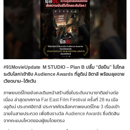
#91MovieUpdate M STUDIO – Plan B ปลื้ม “มือปืน” ไปไกล
ระดับโลก!เข้าชิง Audience Awards ที่อูดิเน่ อิตาลี พร้อมลุยฉาย
เวียดนาม–ไต้หวัน
ภาพยนตร์ไทยยังคงเดินหน้าสร้างชื่อในระดับนานาชาติอย่างต่อ
เนื่อง ล่าสุดเทศกาล Far East Film Festival ครั้งที่ 28 ณ เมือ
งอูดิเน่ ประเทศอิตาลี ประกาศคัดเลือกภาพยนตร์ไทย 3 เรื่องเข้า
ฉายในสายประกวด เพื่อชิงรางวัล Audience Awards ซึ่งตัดสิน
จากคะแนนโหวตของผู้ชมโดยตรง