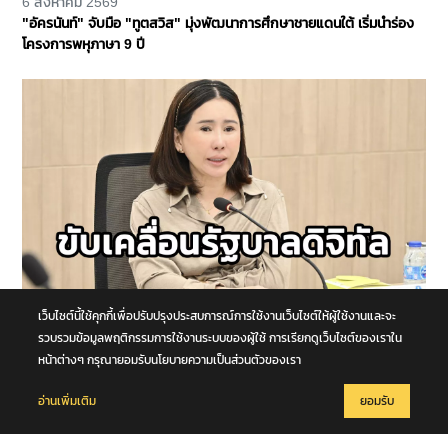
6 สิงหาคม 2569
"อัครนันท์" จับมือ "ทูตสวิส" มุ่งพัฒนาการศึกษาชายแดนใต้ เริ่มนำร่อง
โครงการพหุภาษา 9 ปี
เว็บไซต์นี้ใช้คุกกี้เพื่อปรับปรุงประสบการณ์การใช้งานเว็บไซต์ให้ผู้ใช้งานและจะ
6 สิงหาคม 2569
"ปลัดฯ นัทรียา" นั่งประธานประชุม BDEX ครั้งที่ 1/2569 ขับเคลื่อน
รวบรวมข้อมูลพฤติกรรมการใช้งานระบบของผู้ใช้ การเรียกดูเว็บไซต์ของเราใน
รัฐบาลดิจิทัล บูรณาการข้อมูลภาครัฐ
หน้าต่างๆ กรุณายอมรับนโยบายความเป็นส่วนตัวของเรา
อ่านเพิ่มเติม
ยอมรับ