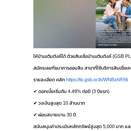
ให้บ้านเติมตังค์ได้ ด้วยสินเชื่อบ้านเติมตังค์ (GSB 
สมัครเลยที่ธนาคารออมสิน สาขาที่ใช้บริการสินเชื่อเคห
รายละเอียด คลิก
https://to.gsb.or.th/WNBxhR56
✔ ดอกเบี้ยเริ่มต้น 4.49% ต่อปี (3 ปีแรก)
✔ วงเงินสูงสุด 10 ล้านบาท
✔ ผ่อนสบายนาน 30 ปี
สนับสนุนค่าประเมินหลักทรัพย์สูงสุด 5,000 บาท แ