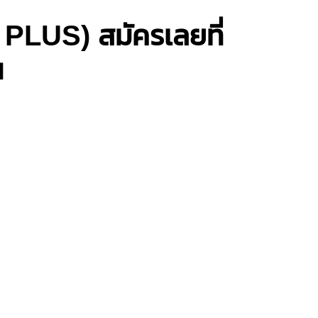
SB PLUS) สมัครเลยที่
น