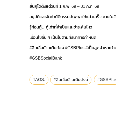
ยื่นกู้ได้ตั้งแต่วันที่ 1 ก.พ. 69 – 31 ก.ค. 69
อนุมัติและจัดทำนิติกรรมสัญญาให้แล้วเสร็จ ภายในวั
รู้ก่อนกู้…กู้เท่าที่จำเป็นและชำระคืนไหว
เงื่อนไขอื่น ๆ เป็นไปตามที่ธนาคารกำหนด
#สินเชื่อบ้านเติมตังค์ #GSBPlus #เป็นลูกค้าเราเท่
#GSBSocialBank
TAGS:
#สินเชื่อบ้านเติมตังค์
#GSBPlu