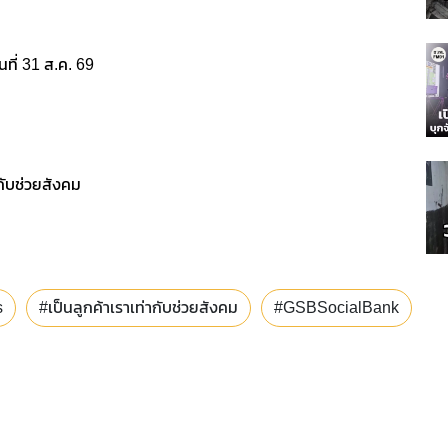
นที่ 31 ส.ค. 69
ากับช่วยสังคม
s
#เป็นลูกค้าเราเท่ากับช่วยสังคม
#GSBSocialBank