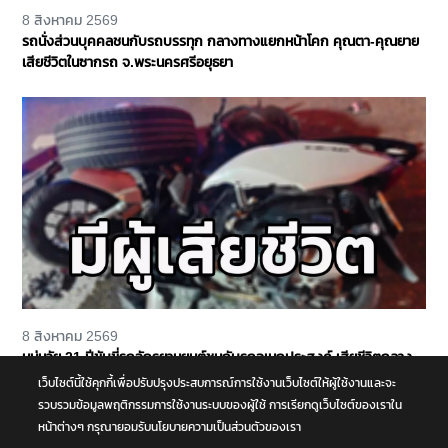
8 สิงหาคม 2569
รถนั่งส่วนบุคคลชนกับรถบรรทุก กลางทางแยกหน้าโคก คุณตา-คุณยาย
เสียชีวิตในซากรถ จ.พระนครศรีอยุธยา
8 สิงหาคม 2569
หนุ่มวัย 21 ปีขับขี่รถจักรยานยนต์ชนกับรถอเนกประสงค์ เสียชีวิตกลาง
ถนนพุทธมณฑล สาย 4 จ.นครปฐม
เว็บไซต์นี้ใช้คุกกี้เพื่อปรับปรุงประสบการณ์การใช้งานเว็บไซต์ให้ผู้ใช้งานและจะ
รวบรวมข้อมูลพฤติกรรมการใช้งานระบบของผู้ใช้ การเรียกดูเว็บไซต์ของเราใน
หน้าต่างๆ กรุณายอมรับนโยบายความเป็นส่วนตัวของเรา