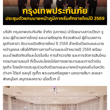
บริษัท กรุงเทพประกันภัย จำกัด (มหาชน) นำโดยนางสาวปวีณา จู
ชวน ผู้อำนวยการใหญ่ และนายธีรยุทธ กิจวรพัฒน์ ผู้อำนวยการ
ธุรกิจสาขา จัดงานเปิดศักราชใหม่ ปี 2569 สำหรับตัวแทนและนาย
หน้าบุคคล เพื่อให้ทิศทางการทำงานและเป้าหมายปี 2569 พร้อม
แนะนำผลิตภัณฑ์และโปรโมชัน การสำรวจภัย และการจัดการสินไหม
ทดแทนยานยนต์ ที่เป็นประโยชน์ต่อการขยายงานและการดำเนิน
ธุรกิจ โดยมีการประชุมร่วมกับตัวแทนและนายหน้าบุคคลในจังหวัด
ต่างๆ ได้แก่ ชลบุรี ภูเก็ต พระนครศรีอยุธยา นครราชสีมา สงขลา
พิษณุโลก สมุทรสงคราม เมื่อเร็วๆ นี้