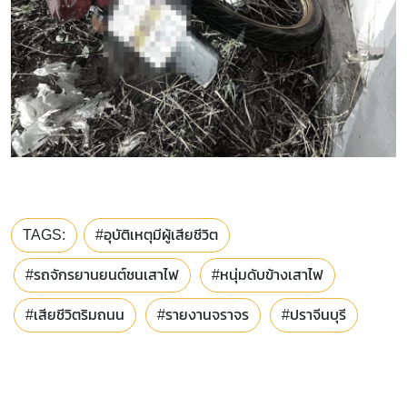
TAGS:
#อุบัติเหตุมีผู้เสียชีวิต
#รถจักรยานยนต์ชนเสาไฟ
#หนุ่มดับข้างเสาไฟ
#เสียชีวิตริมถนน
#รายงานจราจร
#ปราจีนบุรี