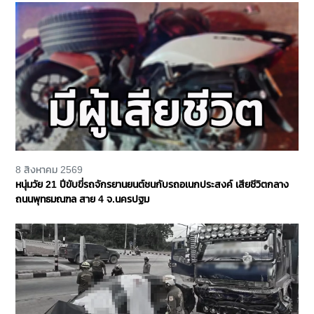
8 สิงหาคม 2569
หนุ่มวัย 21 ปีขับขี่รถจักรยานยนต์ชนกับรถอเนกประสงค์ เสียชีวิตกลาง
ถนนพุทธมณฑล สาย 4 จ.นครปฐม