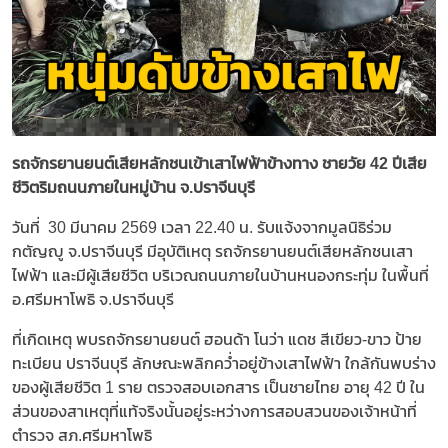
รถจักรยานยนต์เสียหลักชนเข้าเสาไฟฟ้าข้างทาง ชายวัย 42 ปีเสีย
ชีวิตริมถนนภายในหมู่บ้าน จ.ปราจีนบุรี
วันที่ 30 มีนาคม 2569 เวลา 22.40 น. รับแจ้งจากมูลนิธิร่วม
กตัญญู จ.ปราจีนบุรี มีอุบัติเหตุ รถจักรยานยนต์เสียหลักชนเสา
ไฟฟ้า และมีผู้เสียชีวิต บริเวณถนนภายในบ้านหนองกระทุ่ม ในพื้นที่
อ.ศรีมหาโพธิ จ.ปราจีนบุรี
ที่เกิดเหตุ พบรถจักรยานยนต์ ฮอนด้า โนว่า แดช สีเขียว-ขาว ป้าย
ทะเบียน ปราจีนบุรี ลักษณะพลิกคว่ำอยู่ข้างเสาไฟฟ้า ใกล้กันพบร่าง
ของผู้เสียชีวิต 1 ราย ตรวจสอบเอกสาร เป็นชายไทย อายุ 42 ปี ใน
ส่วนของสาเหตุที่แท้จริงนั้นอยู่ระหว่างการสอบสวนของเจ้าหน้าที่
ตำรวจ สภ.ศรีมหาโพธิ