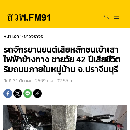
หน้าแรก
>
ข่าวจราจร
รถจักรยานยนต์เสียหลักชนเข้าเสา
ไฟฟ้าข้างทาง ชายวัย 42 ปีเสียชีวิต
ริมถนนภายในหมู่บ้าน จ.ปราจีนบุรี
วันที่ 31 มีนาคม. 2569 เวลา 02:55 น.