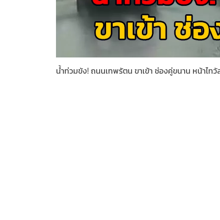
น้ำท่วมขัง! ถนนเทพรัตน ขาเข้า ช่องคู่ขนาน หน้าไท