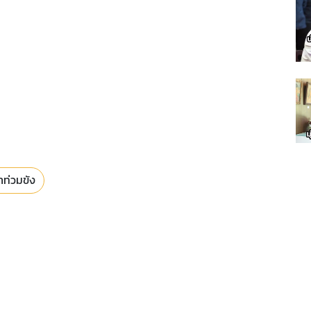
ำท่วมขัง