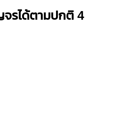
ัญจรได้ตามปกติ 4