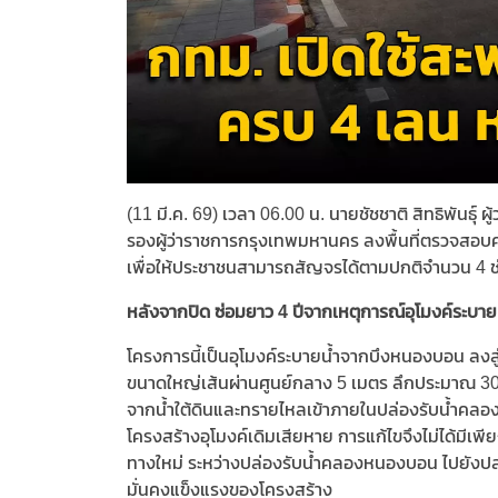
(11 มี.ค. 69) เวลา 06.00 น. นายชัชชาติ สิทธิพันธ
รองผู้ว่าราชการกรุงเทพมหานคร ลงพื้นที่ตรวจสอบ
เพื่อให้ประชาชนสามารถสัญจรได้ตามปกติจำนวน 4 
หลังจากปิด ซ่อมยาว 4 ปีจากเหตุการณ์อุโมงค์ระบายน
โครงการนี้เป็นอุโมงค์ระบายน้ำจากบึงหนองบอน ลงสู
ขนาดใหญ่เส้นผ่านศูนย์กลาง 5 เมตร ลึกประมาณ 30 
จากน้ำใต้ดินและทรายไหลเข้าภายในปล่องรับน้ำคลอ
โครงสร้างอุโมงค์เดิมเสียหาย การแก้ไขจึงไม่ได้มีเพ
ทางใหม่ ระหว่างปล่องรับน้ำคลองหนองบอน ไปยังปล่อ
มั่นคงแข็งแรงของโครงสร้าง