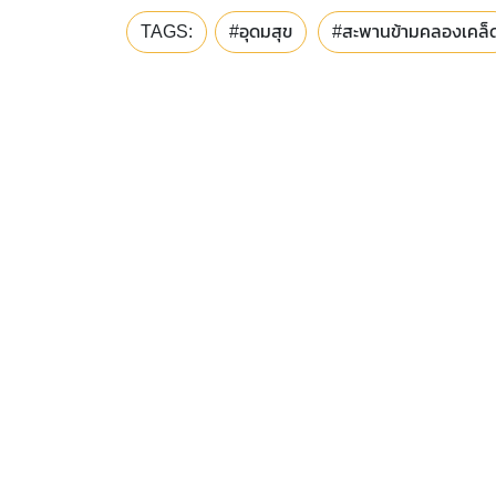
TAGS:
#อุดมสุข
#สะพานข้ามคลองเคล็