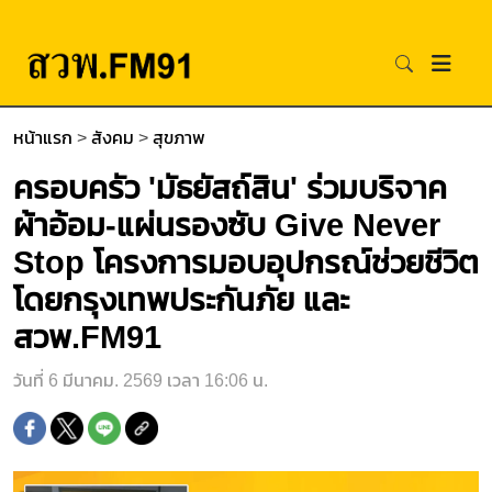
หน้าแรก
>
สังคม
>
สุขภาพ
ครอบครัว 'มัธยัสถ์สิน' ร่วมบริจาค
ผ้าอ้อม-แผ่นรองซับ Give Never
Stop โครงการมอบอุปกรณ์ช่วยชีวิต
โดยกรุงเทพประกันภัย และ
สวพ.FM91
วันที่ 6 มีนาคม. 2569 เวลา 16:06 น.