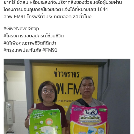
ยากไร้ ขัดสน หรือประสงค์จะบริจาคสิ่งของช่วยเหลือผู้ป่วยผ่าน
โครงการมอบอุปกรณ์ช่วยชีวิต แจ้งได้ที่หมายเลข 1644
สวพ.FM91 โทรฟรีทั่วประเทศตลอด 24 ชั่วโมง
#GiveNeverStop
#โครงการมอบอุปกรณ์ช่วยชีวิต
#ให้เพื่อคุณภาพชีวิตที่ดีกว่า
#กรุงเทพประกันภัย #FM91