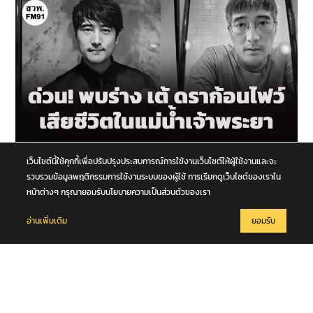
7 สิงหาคม 2569
เว็บไซต์นี้ใช้คุกกี้เพื่อปรับปรุงประสบการณ์การใช้งานเว็บไซต์ให้ผู้ใช้งานและจะ
สุดเศร้า! พบร่าง "เต้ ดราก้อนไฟว์" เสียชีวิตในแม่น้ำเจ้าพระยา
รวบรวมข้อมูลพฤติกรรมการใช้งานระบบของผู้ใช้ การเรียกดูเว็บไซต์ของเราใน
หน้าต่างๆ กรุณายอมรับนโยบายความเป็นส่วนตัวของเรา
อ่านเพิ่มเติม
ยอมรับ