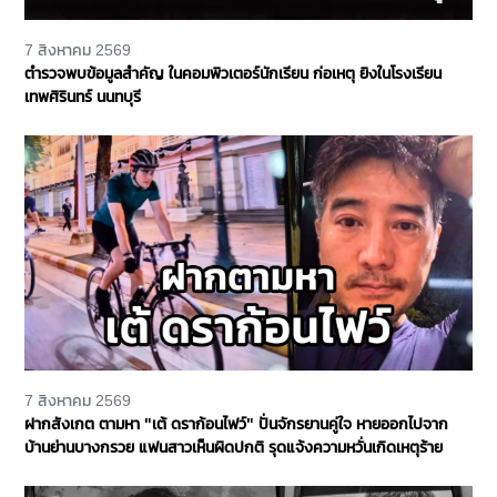
7 สิงหาคม 2569
ตำรวจพบข้อมูลสำคัญ ในคอมพิวเตอร์นักเรียน ก่อเหตุ ยิงในโรงเรียน
เทพศิรินทร์ นนทบุรี
7 สิงหาคม 2569
ฝากสังเกต ตามหา "เต้ ดราก้อนไฟว์" ปั่นจักรยานคู่ใจ หายออกไปจาก
บ้านย่านบางกรวย แฟนสาวเห็นผิดปกติ รุดแจ้งความหวั่นเกิดเหตุร้าย