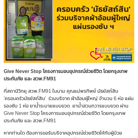
Give Never Stop โครงการมอบอุปกรณ์ช่วยชีวิต โดยกรุงเทพ
ประกันภัย และ สวพ.FM91
ที่สถานีวิทยุ สวพ.FM91 ในนาม คุณแม่พรทิพย์ มัธยัสถ์สิน
'ครอบครัวมัธยัสถ์สิน' ร่วมบริจาค ผ้าอ้อมผู้ใหญ่ จำนวน 6 ห่อ แผ่น
รองซับ 1 ห่อ ยาน้ำระบายแบบขวด ยาน้ำสวนทวารแบบขวด ผ่าน
Give Never Stop โครงการมอบอุปกรณ์ช่วยชีวิต โดยกรุงเทพ
ประกันภัย และ สวพ.FM91
หากท่านใด ต้องการขอรับบริจาคอุปกรณ์ช่วยชีวิตให้กับผู้ป่วย