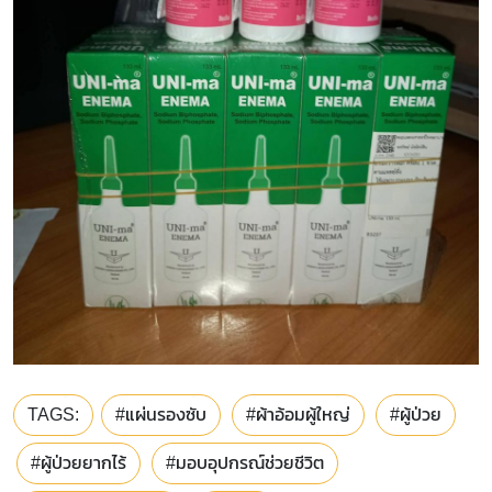
TAGS:
#แผ่นรองซับ
#ผ้าอ้อมผู้ใหญ่
#ผู้ป่วย
#ผู้ป่วยยากไร้
#มอบอุปกรณ์ช่วยชีวิต