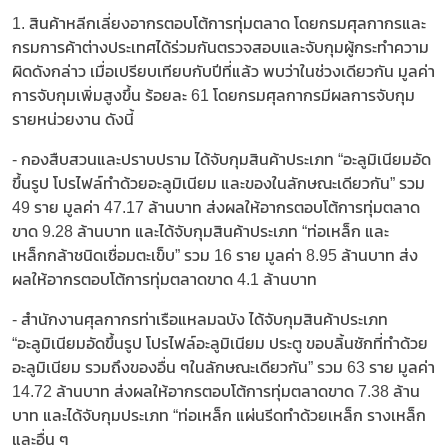
1. สินค้าหลีกเลี่ยงอากรตอบโต้การทุ่มตลาด โดยกรมศุลกากรและ
กรมการค้าต่างประเทศได้ร่วมกันตรวจสอบและจับกุมผู้กระทำความ
ผิดดังกล่าว เมื่อเปรียบเทียบกับปีที่แล้ว พบว่าในช่วงเดียวกัน มูลค่า
การจับกุมเพิ่มสูงขึ้น ร้อยละ 61 โดยกรมศุลกากรมีผลการจับกุม
รายหน่วยงาน ดังนี้
- กองสืบสวนและปราบปราม ได้จับกุมสินค้าประเภท “อะลูมิเนียมอัด
ขึ้นรูป โปรไฟล์ทำด้วยอะลูมิเนียม และของในลักษณะเดียวกัน” รวม
49 ราย มูลค่า 47.17 ล้านบาท ส่งผลให้อากรตอบโต้การทุ่มตลาด
ขาด 9.28 ล้านบาท และได้จับกุมสินค้าประเภท “ท่อเหล็ก และ
เหล็กกล้าชนิดเชื่อมตะเข็บ” รวม 16 ราย มูลค่า 8.95 ล้านบาท ส่ง
ผลให้อากรตอบโต้การทุ่มตลาดขาด 4.1 ล้านบาท
- สำนักงานศุลกากรท่าเรือแหลมฉบัง ได้จับกุมสินค้าประเภท
“อะลูมิเนียมอัดขึ้นรูป โปรไฟล์อะลูมิเนียม ประตู ขอบลิ้นชักที่ทำด้วย
อะลูมิเนียม รวมถึงของอื่น ๆในลักษณะเดียวกัน” รวม 63 ราย มูลค่า
14.72 ล้านบาท ส่งผลให้อากรตอบโต้การทุ่มตลาดขาด 7.38 ล้าน
บาท และได้จับกุมประเภท “ท่อเหล็ก แผ่นรีดทำด้วยเหล็ก รางเหล็ก
และอื่น ๆ