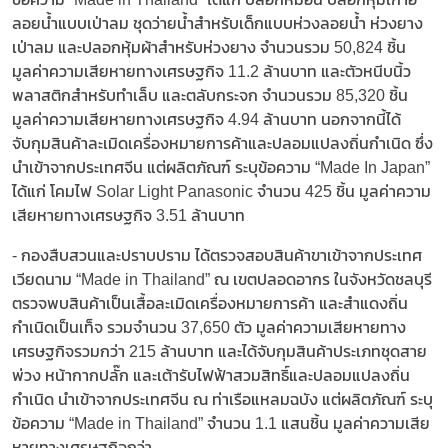
ลอยน้ำแบบเป่าลม ชุดว่ายน้ำสำหรับเด็กแบบห่วงลอยน้ำ ห่วงยาง
เป่าลม และปลอกหุ้มผ้าสำหรับห่วงยาง จำนวนรวม 50,824 ชิ้น
มูลค่าความเสียหายทางเศรษฐกิจ 11.2 ล้านบาท และตัวหนีบนิ้ว
พลาสติกสำหรับทำเล็บ และตลับกระจก จำนวนรวม 85,320 ชิ้น
มูลค่าความเสียหายทางเศรษฐกิจ 4.94 ล้านบาท นอกจากนี้ได้
จับกุมสินค้าละเมิดเครื่องหมายการค้าและปลอมแปลงถิ่นกำเนิด ซึ่ง
นำเข้าจากประเทศจีน แต่ผลิตภัณฑ์ ระบุข้อความ “Made In Japan”
ได้แก่ โคมไฟ Solar Light Panasonic จำนวน 425 ชิ้น มูลค่าความ
เสียหายทางเศรษฐกิจ 3.51 ล้านบาท
- กองสืบสวนและปราบปราม ได้ตรวจสอบสินค้าขาเข้าจากประเทศ
เวียดนาม “Made in Thailand” ณ เขตปลอดอากร ในจังหวัดชลบุรี
ตรวจพบสินค้าเป็นเสื้อละเมิดเครื่องหมายการค้า และสำแดงถิ่น
กำเนิดเป็นเท็จ รวมจำนวน 37,650 ตัว มูลค่าความเสียหายทาง
เศรษฐกิจรวมกว่า 215 ล้านบาท และได้จับกุมสินค้าประเภทชุดสาย
พ่วง หน้ากากปลั๊ก และเต้ารับไฟฟ้าสวมสิทธิ์และปลอมแปลงถิ่น
กำเนิด นำเข้าจากประเทศจีน ณ ท่าเรือแหลมฉบัง แต่ผลิตภัณฑ์ ระบุ
ข้อความ “Made in Thailand” จำนวน 1.1 แสนชิ้น มูลค่าความเสีย
หายทางเศรษฐกิจกว่า