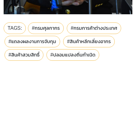
TAGS:
#กรมศุลกากร
#กรมการค้าต่างประเทศ
#แถลงผลงานการจับกุม
#สินค้าหลีกเลี่ยงอากร
#สินค้าสวมสิทธิ์
#ปลอมแปลงถิ่นกำเนิด