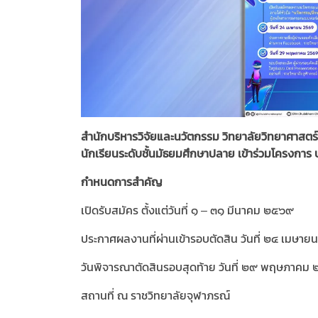
สำนักบริหารวิจัยและนวัตกรรม วิทยาลัยวิทยาศาสตร
นักเรียนระดับชั้นมัธยมศึกษาปลาย เข้าร่วมโครงกา
กำหนดการสำคัญ
เปิดรับสมัคร ตั้งแต่วันที่ ๑ – ๓๑ มีนาคม ๒๕๖๙
ประกาศผลงานที่ผ่านเข้ารอบตัดสิน วันที่ ๒๔ เมษา
วันพิจารณาตัดสินรอบสุดท้าย วันที่ ๒๙ พฤษภาคม
สถานที่ ณ ราชวิทยาลัยจุฬาภรณ์