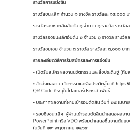
รางวัลการแข่งขัน
รางวัลชนะเลิศ จำนวน ๑ รางวัล รางวัลละ ๑๕,๐๐๐ 
รางวัลรองชนะเลิศอันดับ ๑ จำนวน ๑ รางวัล รางวัล
รางวัลรองชนะเลิศอันดับ ๒ จำนวน ๑ รางวัล รางวั
รางวัลชมเชย จำนวน ๓ รางวัล รางวัลละ ๓,๐๐๐ บาท
รายละเอียดวิธีการรับสมัครและการแข่งขัน
• เปิดรับสมัครผลงานนวัตกรรมและสิ่งประดิษฐ์ (ทีมล
• จัดส่งผลงานนวัตกรรมและสิ่งประดิษฐ์มาที่
https:
QR Code ที่ระบุในโปสเตอร์ประชาสัมพันธ์
• ประกาศผลงานที่ผ่านเข้ารอบตัดสิน วันที่ ๒๔ เ
• รอบชิงชนะเลิศ ผู้ผ่านเข้ารอบตัดสินนำเสนอผลง
PowerPoint หรือ VDO พร้อมนำเสนอชิ้นงานต้นแบบ
ในวันที่ ๒๙ พฤษภาคม ๒๕๖๙