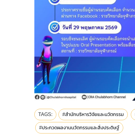
TAGS:
#สำนักบริหารวิจัยและนวัตกรรม
#ประกวดผลงานนวัตกรรมและสิ่งประดิษฐ์