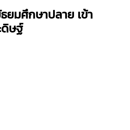
มัธยมศึกษาปลาย เข้า
ดิษฐ์