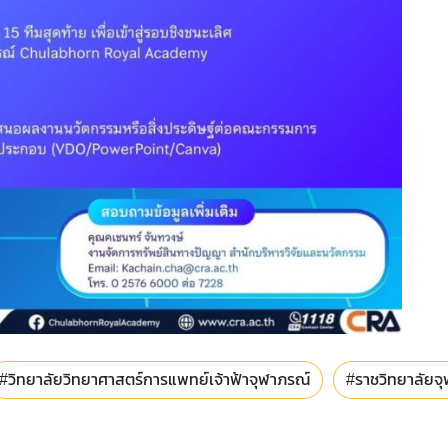
#วิทยาลัยวิทยาศาสตร์การแพทย์เจ้าฟ้าจุฬาภรณ์
#ราชวิทยาลัยจ