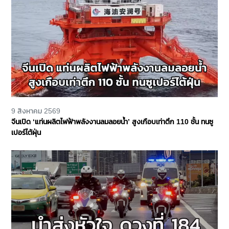
9 สิงหาคม 2569
จีนเปิด ‘แท่นผลิตไฟฟ้าพลังงานลมลอยน้ำ’ สูงเกือบเท่าตึก 110 ชั้น ทนซู
เปอร์ไต้ฝุ่น