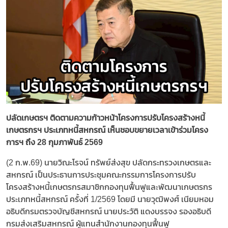
ปลัดเกษตรฯ ติดตามความก้าวหน้าโครงการปรับโครงสร้างหนี้
เกษตรกรฯ ประเภทหนี้สหกรณ์ เห็นชอบขยายเวลาเข้าร่วมโครง
การฯ ถึง 28 กุมภาพันธ์ 2569
(2 ก.พ.69) นายวิณะโรจน์ ทรัพย์ส่งสุข ปลัดกระทรวงเกษตรและ
สหกรณ์ เป็นประธานการประชุมคณะกรรมการโครงการปรับ
โครงสร้างหนี้เกษตรกรสมาชิกกองทุนฟื้นฟูและพัฒนาเกษตรกร
ประเภทหนี้สหกรณ์ ครั้งที่ 1/2569 โดยมี นายวุฒิพงศ์ เนียมหอม
อธิบดีกรมตรวจบัญชีสหกรณ์ นายประวัติ แดงบรรจง รองอธิบดี
กรมส่งเสริมสหกรณ์ ผู้แทนสำนักงานกองทุนฟื้นฟู