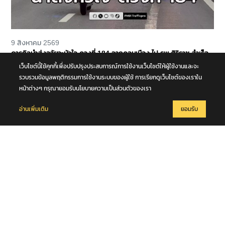
9 สิงหาคม 2569
ภารกิจนำส่งอวัยวะหัวใจ ดวงที่ 184 จากดอนเมือง ไป รพ.ศิริราช สำเร็จ
ลุล่วง
เว็บไซต์นี้ใช้คุกกี้เพื่อปรับปรุงประสบการณ์การใช้งานเว็บไซต์ให้ผู้ใช้งานและจะ
รวบรวมข้อมูลพฤติกรรมการใช้งานระบบของผู้ใช้ การเรียกดูเว็บไซต์ของเราใน
หน้าต่างๆ กรุณายอมรับนโยบายความเป็นส่วนตัวของเรา
อ่านเพิ่มเติม
ยอมรับ
9 สิงหาคม 2569
แผ่นดินไหวในทะเล ขนาด 5.1 ความลึก 10 กม. บริเวณหมู่เกาะนิโคบาร์
ประเทศอินเดีย เบื้องต้นมีรายงานในพื้นที่ภูเก็ต รับรู้แรงสั่นสะเทือนในครั้งนี้