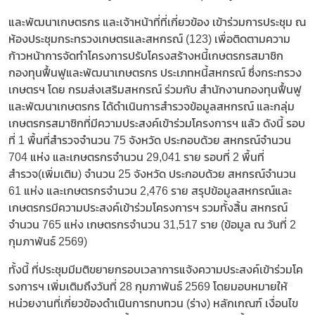
และพัฒนาเกษตรกร และเจ้าหน้าที่ที่เกี่ยวข้อง เข้าร่วมการประชุม ณ
ห้องประชุมกระทรวงเกษตรและสหกรณ์ (123) เพื่อติดตามความ
ก้าวหน้าการจัดทำโครงการปรับโครงสร้างหนี้เกษตรกรสมาชิก
กองทุนฟื้นฟูและพัฒนาเกษตรกร ประเภทหนี้สหกรณ์ ซึ่งกระทรวง
เกษตรฯ โดย กรมส่งเสริมสหกรณ์ ร่วมกับ สำนักงานกองทุนฟื้นฟู
และพัฒนาเกษตรกร ได้ดำเนินการสำรวจข้อมูลสหกรณ์ และกลุ่ม
เกษตรกรสมาชิกที่มีความประสงค์เข้าร่วมโครงการฯ แล้ว ดังนี้ รอบ
ที่ 1 พื้นที่สำรวจจำนวน 75 จังหวัด ประกอบด้วย สหกรณ์จำนวน
704 แห่ง และเกษตรกรจำนวน 29,041 ราย รอบที่ 2 พื้นที่
สำรวจ(เพิ่มเติม) จำนวน 25 จังหวัด ประกอบด้วย สหกรณ์จำนวน
61 แห่ง และเกษตรกรจำนวน 2,476 ราย สรุปข้อมูลสหกรณ์และ
เกษตรกรมีความประสงค์เข้าร่วมโครงการฯ รวมทั้งสิ้น สหกรณ์
จำนวน 765 แห่ง เกษตรกรจำนวน 31,517 ราย (ข้อมูล ณ วันที่ 2
กุมภาพันธ์ 2569)
ทั้งนี้ ที่ประชุมมีมติขยายกรอบเวลาการแจ้งความประสงค์เข้าร่วมโค
รงการฯ เพิ่มเติมถึงวันที่ 28 กุมภาพันธ์ 2569 โดยมอบหมายให้
หน่วยงานที่เกี่ยวข้องดำเนินการทบทวน (ร่าง) หลักเกณฑ์ เงื่อนไข