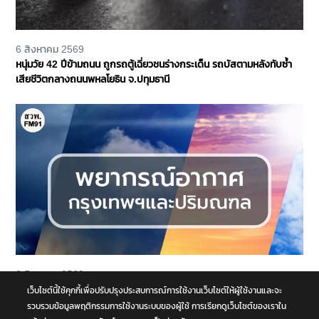
6 สิงหาคม 2569
หนุ่มวัย 42 ปีข้ามถนน ถูกรถตู้เฉี่ยวชนร่างกระเด็น รถบัสตามหลังทับซ้ำ
เสียชีวิตกลางถนนพหลโยธิน จ.ปทุมธานี
6 สิงหาคม 2569
พยากรณ์อากาศประจำวันที่ 6 สิงหาคม 2569 กรุงเทพและปริมณฑล มีฝน
เว็บไซต์นี้ใช้คุกกี้เพื่อปรับปรุงประสบการณ์การใช้งานเว็บไซต์ให้ผู้ใช้งานและจะ
ฟ้าคะนอง ร้อยละ 70 ของพื้นที่
รวบรวมข้อมูลพฤติกรรมการใช้งานระบบของผู้ใช้ การเรียกดูเว็บไซต์ของเราใน