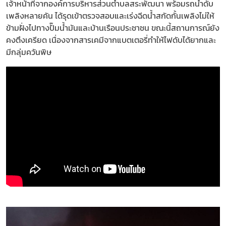
เจ้าหน้าที่จากองค์การบริหารส่วนตำบลสระพัฒนา พร้อมรถน้ำดับ
เพลิงหลายคัน ได้รุดเข้าตรวจสอบและเร่งฉีดน้ำสกัดกั้นเพลิงไม่ให้
ข้ามฝั่งไปทางปั๊มน้ำมันและบ้านเรือนประชาชน ขณะนี้สถานการณ์ยัง
คงตึงเครียด เนื่องจากสารเคมีจากแบตเตอรี่ทำให้ไฟดับได้ยากและ
มีกลุ่มควันพิษ