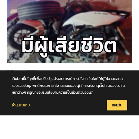
8 สิงหาคม 2569
หนุ่มวัย 21 ปีขับขี่รถจักรยานยนต์ชนกับรถอเนกประสงค์ เสียชีวิตกลาง
เว็บไซต์นี้ใช้คุกกี้เพื่อปรับปรุงประสบการณ์การใช้งานเว็บไซต์ให้ผู้ใช้งานและจะ
ถนนพุทธมณฑล สาย 4 จ.นครปฐม
รวบรวมข้อมูลพฤติกรรมการใช้งานระบบของผู้ใช้ การเรียกดูเว็บไซต์ของเราใน
หน้าต่างๆ กรุณายอมรับนโยบายความเป็นส่วนตัวของเรา
อ่านเพิ่มเติม
ยอมรับ