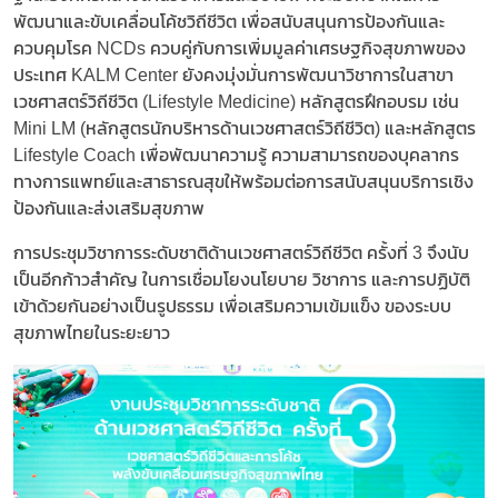
พัฒนาและขับเคลื่อนโค้ชวิถีชีวิต เพื่อสนับสนุนการป้องกันและ
ควบคุมโรค NCDs ควบคู่กับการเพิ่มมูลค่าเศรษฐกิจสุขภาพของ
ประเทศ KALM Center ยังคงมุ่งมั่นการพัฒนาวิชาการในสาขา
เวชศาสตร์วิถีชีวิต (Lifestyle Medicine) หลักสูตรฝึกอบรม เช่น
Mini LM (หลักสูตรนักบริหารด้านเวชศาสตร์วิถีชีวิต) และหลักสูตร
Lifestyle Coach เพื่อพัฒนาความรู้ ความสามารถของบุคลากร
ทางการแพทย์และสาธารณสุขให้พร้อมต่อการสนับสนุนบริการเชิง
ป้องกันและส่งเสริมสุขภาพ
การประชุมวิชาการระดับชาติด้านเวชศาสตร์วิถีชีวิต ครั้งที่ 3 จึงนับ
เป็นอีกก้าวสำคัญ ในการเชื่อมโยงนโยบาย วิชาการ และการปฏิบัติ
เข้าด้วยกันอย่างเป็นรูปธรรม เพื่อเสริมความเข้มแข็ง ของระบบ
สุขภาพไทยในระยะยาว