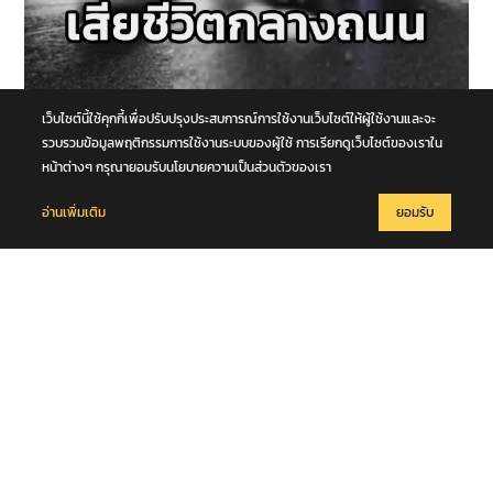
เว็บไซต์นี้ใช้คุกกี้เพื่อปรับปรุงประสบการณ์การใช้งานเว็บไซต์ให้ผู้ใช้งานและจะ
6 สิงหาคม 2569
หนุ่มวัย 42 ปีข้ามถนน ถูกรถตู้เฉี่ยวชนร่างกระเด็น รถบัสตามหลังทับซ้ำ
รวบรวมข้อมูลพฤติกรรมการใช้งานระบบของผู้ใช้ การเรียกดูเว็บไซต์ของเราใน
เสียชีวิตกลางถนนพหลโยธิน จ.ปทุมธานี
หน้าต่างๆ กรุณายอมรับนโยบายความเป็นส่วนตัวของเรา
อ่านเพิ่มเติม
ยอมรับ
6 สิงหาคม 2569
พี่ชาย "ฮลุน โซโล่" เผย การชันสูตรจากทางจอร์เจีย เก็บอวัยวะ และ เก็บ