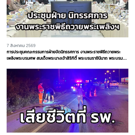
7 สิงหาคม 2569
การประชุมคณะกรรมการฝ่ายจัดนิทรรศการ งานพระราชพิธีถวายพระ
เพลิงพระบรมศพ สมเด็จพระนางเจ้าสิริกิติ์ พระบรมราชินีนาถ พระบรม
ราชชนนีพันปีหลวง