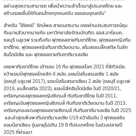
อย่างสุดความสามารถ เพื่อนำความสำเร็จมาสู่ประเทศไทย และ
สร้างรอยยิ้มให้กับคนไทยทุกคนครับ ขอขอบคุณครับ"
สำหรับ "โค้ชหมี" รักษ์พล สายเนตรงาม เคยผ่านประสบการณ์คุม
ทีมมาแล้วมากมายกับ มหาวิทยาลัยรัตนบัณฑิต, ธอส.อาร์แบค,
ชลบุรี บลูเวฟ รวมถึงกับ ฟุตซอลชายทีมชาติไทย, ฟุตซอลหญิงทีม
ชาติไทย, ฟุตซอลหญิงทีมชาติเวียดนาม, สโมสรแบล็กสตีล ในลีก
อินโดนีเซีย และ ฟุตซอลชายทีมชาติมาเลเซีย
เคยพาทีมชาติไทย เข้ารอบ 16 ทีม ฟุตซอลโลก 2021 ที่ลิทัวเนีย,
คว้าแชมป์ฟุตซอลไทยลีก 6 สมัย, แชมป์สโมสรเอเชีย 1 สมัย
(ชลบุรี บลูเวฟ 2017), แชมป์สโมสรอาเซียน 2 สมัย (ชลบุรี บลูเวฟ
2019, แบล็กสตีล 2023), แชมป์ลีกอินโดนีเซีย ในปี 2020/21,
เหรียญทองฟุตซอลหญิงซีเกมส์ กับทีมชาติไทย ในปี 2011,
เหรียญเงินฟุตซอลหญิงซีเกมส์ กับทีมชาติเวียดนาม ในปี 2013,
เหรียญทองแดงฟุตซอลชายซีเกมส์ กับทีมชาติมาเลเซีย ในปี 2025
และล่าสุดเพิ่งพาทีมชาติมาเลเซีย U19 คว้าอันดับ 3 ฟุตซอลชิง
แชมป์อาเซียน รุ่นอายุไม่เกิน 19 ปี ที่ประเทศไทย ในช่วงปลายปี
2025 ที่ผ่านมา