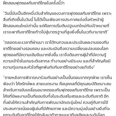
ฝึกสอนฟุตซอลทีมชาติไทยในครั้งนี้ว่า
"วันนี้นับเป็นอีกหนึ่งวันสำคัญของวงการฟุตซอลทีมชาติไทย เพราะ
สิ่งที่เกิดขึ้นในวันนี้ ไม่ได้เป็นเพียงการประกาศแต่งตั้งหัวหน้าผู้
ฝึกสอนคนใหม่เท่านั้น แต่คือการเริ่มต้นปฐมบทใหม่กับเป้าหมายที่
เราจะพาทีมชาติไทยก้าวไปสู่มาตรฐานที่สูงยิ่งขึ้นในเวทีนานาชาติ"
"ตลอดระยะเวลาที่ผ่านมา เราได้ทบทวนและประเมินผลงานของทีม
ชาติไทยอย่างรอบคอบ และประเมินถึงความเปลี่ยนแปลงของโลก
ฟุตซอลที่มีความเข้มข้นมากยิ่งขึ้น เราจึงต้องการผู้นำที่มีความรู้
ความเข้าใจในเกมระดับสากล ทำงานอย่างมีระบบ และที่สำคัญคือมี
ความทุ่มเทและหัวใจที่ผูกพันกับทีมชาติไทยอย่างแท้จริง"
"ภายหลังการพิจารณาร่วมกันอย่างเป็นขั้นตอนจากทุกฝ่าย เราเห็น
พ้องว่า โค้ชรักษ์พล สายเนตรงาม คือบุคคลที่มีคุณสมบัติเหมาะสม
สำหรับการขับเคลื่อนอนาคตของทีมฟุตซอลทีมชาติไทย เพราะเป็น
โค้ชที่มีผลงานเป็นที่ยอมรับทั้งในระดับสโมสรและระดับทีมชาติ อีก
ทั้งยังให้ความสำคัญกับการพัฒนานักเตะรุ่นใหม่ ควบคู่กับการใช้
ประสบการณ์ของผู้เล่นที่มีศักยภาพ และมีความมุ่งมั่นอย่างยิ่งที่จะ
ยกระดับทีมชาติไทยให้กลับมาท้าทายบนเวทีเอเชียและระดับโลก