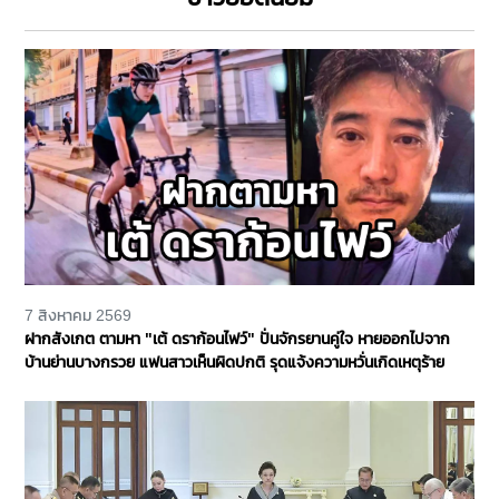
7 สิงหาคม 2569
ฝากสังเกต ตามหา "เต้ ดราก้อนไฟว์" ปั่นจักรยานคู่ใจ หายออกไปจาก
บ้านย่านบางกรวย แฟนสาวเห็นผิดปกติ รุดแจ้งความหวั่นเกิดเหตุร้าย