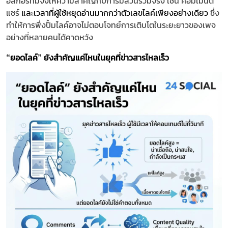
อัลกอริทึมจึงให้ความสำคัญกับการมีส่วนร่วมจริง เช่น คอมเมนต์
แชร์
และเวลาที่ผู้ใช้หยุดอ่านมากกว่าตัวเลขไลค์เพียงอย่างเดียว
ซึ่ง
ทำให้การพึ่งปั้มไลค์อาจไม่ตอบโจทย์การเติบโตในระยะยาวของเพจ
อย่างที่หลายคนได้คาดหวัง
“ยอดไลค์” ยังสำคัญแค่ไหนในยุคที่ข่าวสารไหลเร็ว
​