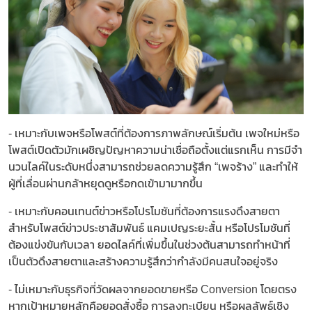
- เหมาะกับเพจหรือโพสต์ที่ต้องการภาพลักษณ์เริ่มต้น เพจใหม่หรือ
โพสต์เปิดตัวมักเผชิญปัญหาความน่าเชื่อถือตั้งแต่แรกเห็น การมีจำ
นวนไลค์ในระดับหนึ่งสามารถช่วยลดความรู้สึก “เพจร้าง” และทำให้
ผู้ที่เลื่อนผ่านกล้าหยุดดูหรือกดเข้ามามากขึ้น​
​​- เหมาะกับคอนเทนต์ข่าวหรือโปรโมชันที่ต้องการแรงดึงสายตา
สำหรับโพสต์ข่าวประชาสัมพันธ์ แคมเปญระยะสั้น หรือโปรโมชันที่
ต้องแข่งขันกับเวลา ยอดไลค์ที่เพิ่มขึ้นในช่วงต้นสามารถทำหน้าที่
เป็นตัวดึงสายตาและสร้างความรู้สึกว่ากำลังมีคนสนใจอยู่จริง​
​​- ไม่เหมาะกับธุรกิจที่วัดผลจากยอดขายหรือ Conversion โดยตรง
หากเป้าหมายหลักคือยอดสั่งซื้อ การลงทะเบียน หรือผลลัพธ์เชิง