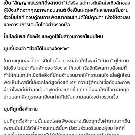
เป็น “​​
สัญญาณแรกที่ดึงสายตา
​​” ได้จริง แต่การตัดสินใจเชิงลึกของ
ผู้ใช้จะเกิดจากคุณภาพคอนเทนต์ ซึ่งเป็นเหตุผลที่หลายคนเริ่มอ่าน
รีวิวปั้มไลค์ ควบคู่กับการพัฒนาคอนเทนต์ให้มีคุณค่า เพื่อให้ตัวเลข
และการมีการเติบโตได้อย่างรวดเร็ว​
ปั้มไลค์เฟส คืออะไร และถูกใช้ในสถานการณ์แบบไหน
​
มุมที่มองว่า “ช่วยได้ในบางจังหวะ”
​​ในบางมุมมองนั้นการปั้มไลค์สามารถช่วยให้โพสต์ “เข้าตา” ผู้ใช้งาน
ได้จริง โดยอาศัยหลักของ Social Proof หรืออิทธิพลทางสังคมที่
ทำให้คนเรามักเชื่อถือสิ่งที่มีคนจำนวนมากให้ความสนใจ เมื่อผู้เลื่อน
ฟีดเห็นโพสต์ที่มียอดไลค์สูงตั้งแต่แรก ความรู้สึกน่าเชื่อถือและภาพ
จำว่าโพสต์นี้กำลังเป็นที่พูดถึงจะเกิดขึ้นทันที ส่งผลให้มีโอกาสหยุด
อ่านและคลิกดูรายละเอียดทำให้ได้รับความสนใจอย่างรวดเร็ว​
มุมที่ถูกตั้งคำถาม
​​มุมที่ถูกตั้งคำถามนั้นยอดไลค์เพียงอย่างเดียวถูกตั้งคำถามมากขึ้น
เพราะมันไม่ได้ทำให้คอนเทนต์นั้นๆ มีส่วนร่วมจริงของผู้ชม ไลค์ที่