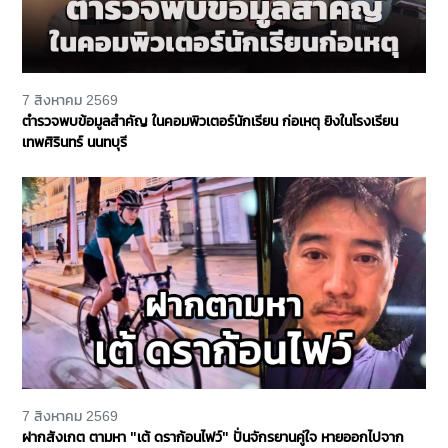
7 สิงหาคม 2569
ตำรวจพบข้อมูลสำคัญ ในคอมพิวเตอร์นักเรียน ก่อเหตุ ยิงในโรงเรียน
เทพศิรินทร์ นนทบุรี
7 สิงหาคม 2569
ฝากสังเกต ตามหา "เต้ ดราก้อนไฟว์" ปั่นจักรยานคู่ใจ หายออกไปจาก